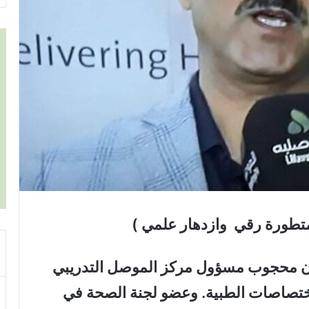
لمتطورة رقي وازدهار علمي )
ان محجوب مسؤول مركز الموصل التدريبي
اختصاصات الطبية. وعضو لجنة الصحة في