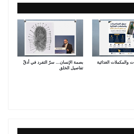
د
ر
س
ت والمكملات الغذائية
بصمة الإنسان… سرّ التفرد في أدقّ
تفاصيل الخلق