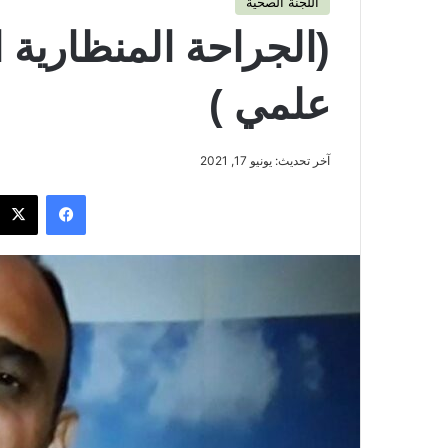
اللجنة الصحية
(الجراحة المنظارية 
علمي )
آخر تحديث: يونيو 17, 2021
فيسبوك