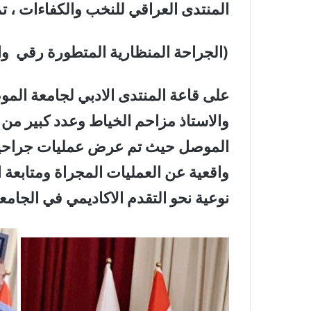
المنتدى العراقي للنخب والكفاءات ، تم
(الجراحة المنظارية المتطورة رقي وا
على قاعة المنتدى الادبي لجامعة ال
والاستاذ مزاحم الخياط وعدد كبير من
الموصل حيث تم عرض عمليات جراحية
واقعية عن العمليات المجراة ومتابعة ال
نوعية نحو التقدم الاكاديمي في الجامع