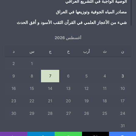
الوصية الواجبة في التشريع العراقي
مصادر المياه الجوفية وتوزيعها في العراق
شيء من الأعجاز العلمي في القرآن الثقب الأسود و أفق الحدث
أغسطس 2026
ن
ث
أرب
خ
ج
س
د
2
1
9
8
7
6
5
4
3
16
15
14
13
12
11
10
23
22
21
20
19
18
17
30
29
28
27
26
25
24
31