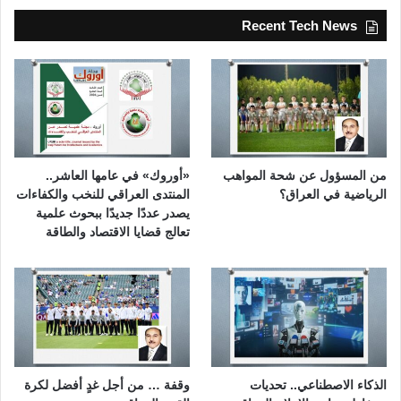
Recent Tech News
من المسؤول عن شحة المواهب
«أوروك» في عامها العاشر..
الرياضية في العراق؟
المنتدى العراقي للنخب والكفاءات
يصدر عددًا جديدًا ببحوث علمية
تعالج قضايا الاقتصاد والطاقة
الذكاء الاصطناعي.. تحديات
وقفة … من أجل غدٍ أفضل لكرة