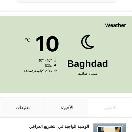
Weather
10
℃
10º - 10º
Baghdad
53%
2.06 كيلومتر/ساعة
سماء صافية
الأشهر
الأخيرة
تعليقات
الوصية الواجبة في التشريع العراقي