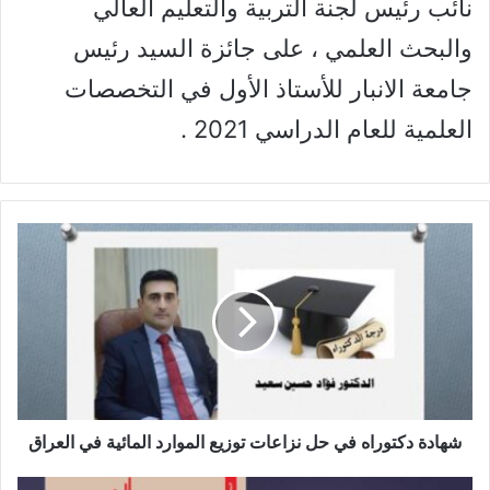
نائب رئيس لجنة التربية والتعليم العالي
والبحث العلمي ، على جائزة السيد رئيس
جامعة الانبار للأستاذ الأول في التخصصات
العلمية للعام الدراسي 2021 .
ش
ه
ا
د
ة
د
ك
ت
و
ر
شهادة دكتوراه في حل نزاعات توزيع الموارد المائية في العراق
ا
ه
إ