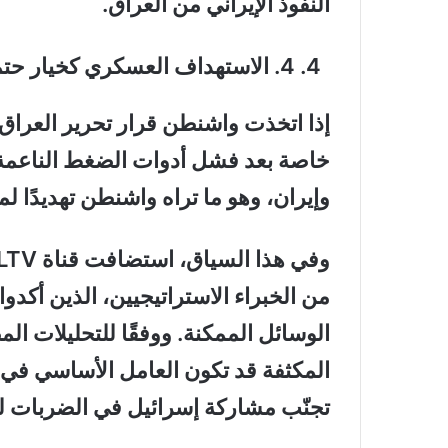
النفوذ الإيراني من العراق
.
4
.
الاستهداف العسكري كخيار حت
إذا اتخذت واشنطن قرار تحرير العراق 
خاصة بعد فشل أدوات الضغط الناعمة، 
وإيران، وهو ما تراه واشنطن تهديدًا ل
وفي هذا السياق، استضافت قناة
ILTV
من الخبراء الاستراتيجيين، الذين أكدو
الوسائل الممكنة. ووفقًا للتحليلات ا
المكثفة قد تكون العامل الأساسي في إ
تجنّب مشاركة إسرائيل في الضربات لم