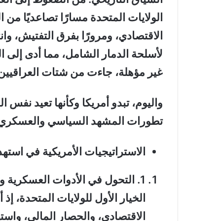
الولايات المتحدة مسارًا تصاعديًا من 
الاقتصادي، ومرورًا بفرق التفتيش، وانته
غير مؤهلة، جاءت من شتات العراقيين
واليوم، تبدو أمريكا وكأنها تعيد نفس 
تطورات المشهد السياسي والعسكري في 
الاستراتيجيات الأمريكية في استهد
1
.
التحول في الأدوات العسكرية وا
الخيار الأول للولايات المتحدة، إ
الاقتصادي، والحصار المالي، واستهد