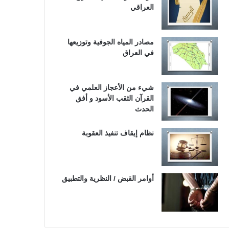
العراقي
مصادر المياه الجوفية وتوزيعها
في العراق
شيء من الأعجاز العلمي في
القرآن الثقب الأسود و أفق
الحدث
نظام إيقاف تنفيذ العقوبة
أوامر القبض / النظرية والتطبيق