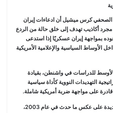
ية
لصحفي كرس ميشيل أن ادعاءات إيران
 مجرد أكاذيب تهدف إلى خلق حالة من الردع
وده بمواجهة إيران عسكريًا إذا استدعى
ل الأوساط السياسية والإعلامية الأمريكية
الأوسط للدراسات في واشنطن، بقيادة
يجية التهديدات النووية كأداة سياسية
ون قادرة على مواجهة ضربة أمريكية شاملة
.
أمريكا بدون تحالفات: أجندة جديدة على عكس ما حدث في عام 2003،