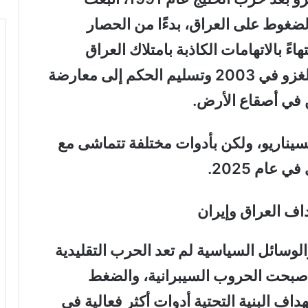
الضغوط على العراق، بدءًا من الحصار
اءً بالاتهامات الكاذبة بامتلاك العراق
لأسلحة الدمار الشامل، مما أدى إلى الغزو في 2003 وتسليم الحكم إلى معارضة
 في أصقاع الأرض
.
السيناريو، ولكن بأدوات مختلفة تتماشى مع
عام 2025
.
اف العراق وإيران
لوسائل السياسية لم تعد الحرب التقليدية
ذ أصبحت الحروب السيبرانية، والضغط
اف البنية التحتية أدوات أكثر فعالية في