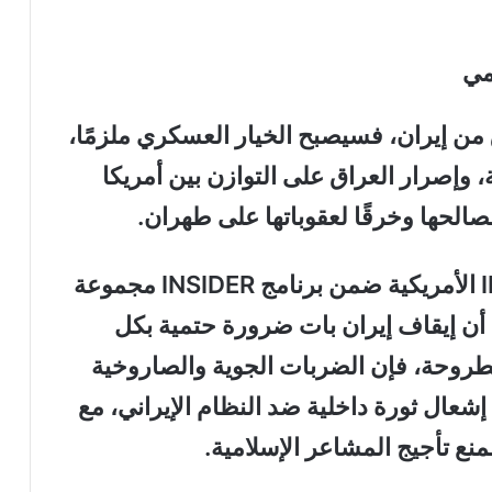
مي
من إيران، فسيصبح الخيار العسكري ملزمًا،
وإصرار العراق على التوازن بين أمريكا
مصالحها وخرقًا لعقوباتها على طهران
.
الأمريكية ضمن برنامج
INSIDER
مجموعة
ا أن إيقاف إيران بات ضرورة حتمية بكل
لمطروحة، فإن الضربات الجوية والصاروخية
شعال ثورة داخلية ضد النظام الإيراني، مع
نع تأجيج المشاعر الإسلامية
.