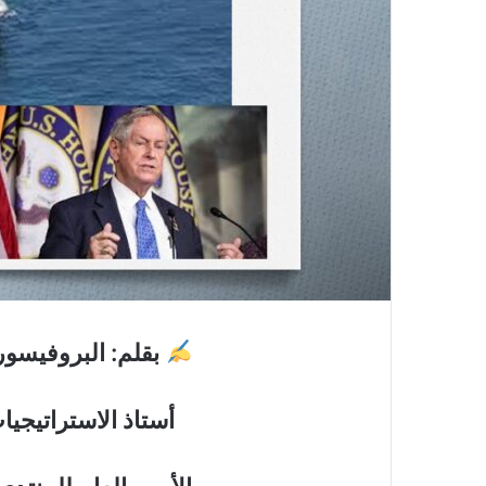
بقلم
:
البروفيسور
أستاذ الاستراتيجي