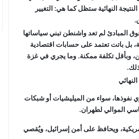
لنتيجة النهائية ستظل كما هي: التغيير
.
فوق المبادئ لم تعد واشنطن تبني سياساتها
مية، بل باتت تعتمد على حسابات اقتصادية
، وبأقل تكلفة ممكنة. وما يجري في غزة
ذلك
.
لنهائي
ي نفوذها، سواء من الميليشيات أو شبكات
ياسي الموالي لطهران
.
مريكية، ويحافظ على أمن إسرائيل، ويُقصي