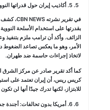
5
.
أكاذيب إيران حول قدراتها النوو
في تقرير نشرته
CBN NEWS
، كشف ا
بقدرتها على استخدام الأسلحة النووية
الزائف. وأكد أن ترامب ملزم بتنفيذ وع
الأمر، وهو ما يعكس تصاعد الضغوط داخ
لاتخاذ إجراءات حاسمة ضد طهران
.
كما أكد تقرير صادر عن مركز الشرق 
كريس ريس، أن إيران تعتمد على استرات
للابتزاز، لكنها تدرك جيدًا أنها لن تك
.
6