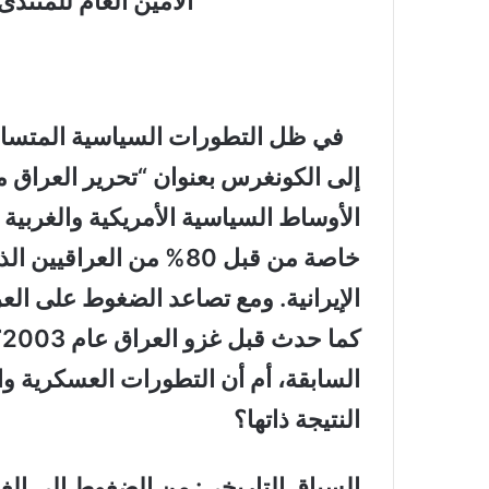
ال
مين العام للمنتدى
في ظل التطورات السياسية المتسارع
إلى الكونغرس بعنوان “تحرير العراق م
الأوساط السياسية الأمريكية والغربية 
خاصة من قبل 80% من العرا
الإيرانية. ومع تصاعد الضغوط على العر
ك
السابقة، أم أن التطورات العسكرية 
النتيجة ذاتها؟