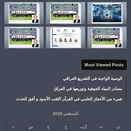
Most Viewed Posts
الوصية الواجبة في التشريع العراقي
مصادر المياه الجوفية وتوزيعها في العراق
شيء من الأعجاز العلمي في القرآن الثقب الأسود و أفق الحدث
أغسطس 2026
ن
ث
أرب
خ
ج
س
د