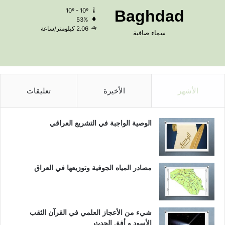
10º - 10º
Baghdad
53%
2.06 كيلومتر/ساعة
سماء صافية
الأشهر
الأخيرة
تعليقات
الوصية الواجبة في التشريع العراقي
مصادر المياه الجوفية وتوزيعها في العراق
شيء من الأعجاز العلمي في القرآن الثقب
الأسود و أفق الحدث