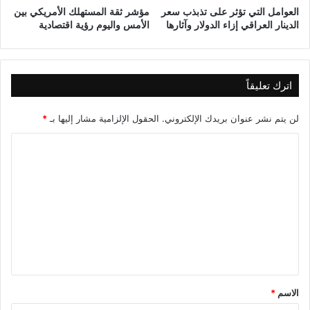
العوامل التي تؤثر على تذبذب سعر
مؤشر ثقة المستهلك الأمريكي بين
الدينار العراقي إزاء الدولار وآثارها
الأمس واليوم رؤية اقتصادية
اترك تعليقاً
لن يتم نشر عنوان بريدك الإلكتروني.
الحقول الإلزامية مشار إليها بـ
*
ا
ل
ت
ع
ل
ي
ق
*
الاسم
*