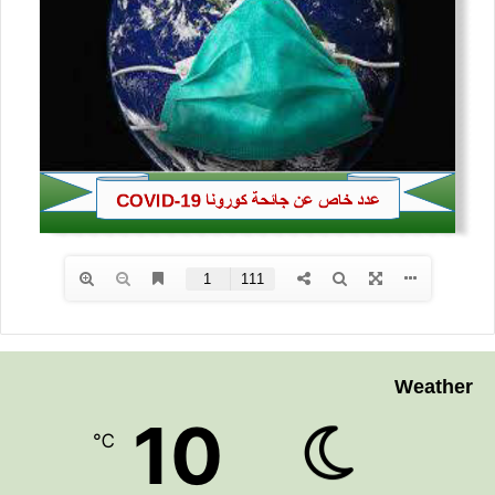
Weather
10
℃