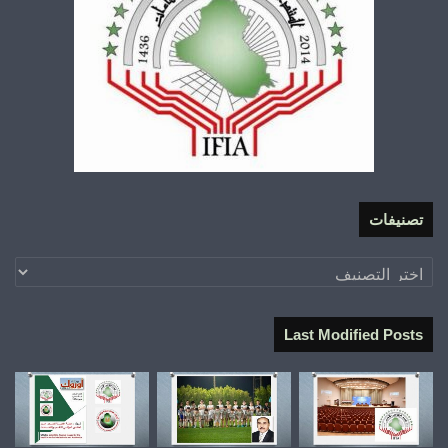
تصنيفات
تصنيفات
Last Modified Posts