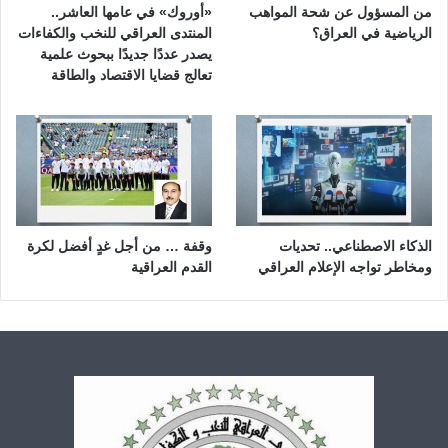
من المسؤول عن شحة المواهب
«أوروك» في عامها العاشر..
الرياضية في العراق؟
المنتدى العراقي للنخب والكفاءات
يصدر عددًا جديدًا ببحوث علمية
تعالج قضايا الاقتصاد والطاقة
الذكاء الاصطناعي.. تحديات
وقفة … من أجل غدٍ أفضل لكرة
ومخاطر تواجه الإعلام العراقي
القدم العراقية