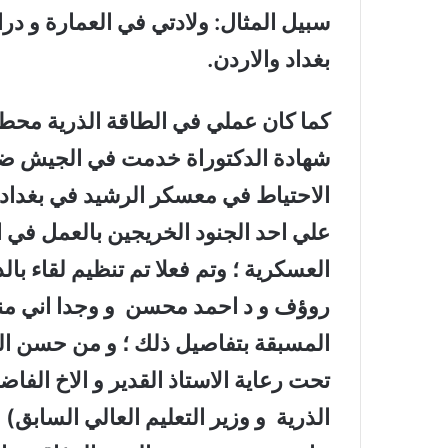
سبيل المثال: ولادتي في العمارة و در
بغداد والاردن.
كما كان عملي في الطاقة الذرية محط 
شهادة الدكتوراة خدمت في الجيش ضمن
الاحتياط في معسكر الرشيد في بغداد
علي احد الجنود الخريجين بالعمل في ال
العسكرية ؛ وتم فعلا تم تنظيم لقاء با
روؤف و د احمد محسن و وجدا اني من
المسبقة بتفاصيل ذلك ؛ و من حسن الحظ
تحت رعاية الاستاذ القدير و الاخ الفا
الذرية و وزير التعليم العالي السابق