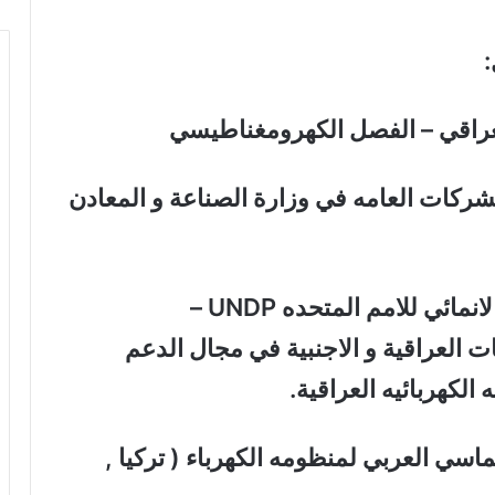
:
لعراقي – الفصل الكهرومغناطيسي
ركات العامه في وزارة الصناعة و المعادن
استشاري اقدم سابق لدى البرنامج الانمائي للامم المتحده UNDP –
انيه (JBIC) و الشركات العراقية و الاجنبية في مجال الدعم
لكهربائيه العراقية.
سي العربي لمنظومه الكهرباء ( تركيا ,