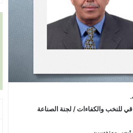
.
ي للنخب والكفاءات / لجنة الصناعة
رئيس مهندسين