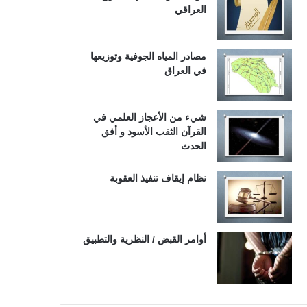
العراقي
مصادر المياه الجوفية وتوزيعها
في العراق
شيء من الأعجاز العلمي في
القرآن الثقب الأسود و أفق
الحدث
نظام إيقاف تنفيذ العقوبة
أوامر القبض / النظرية والتطبيق