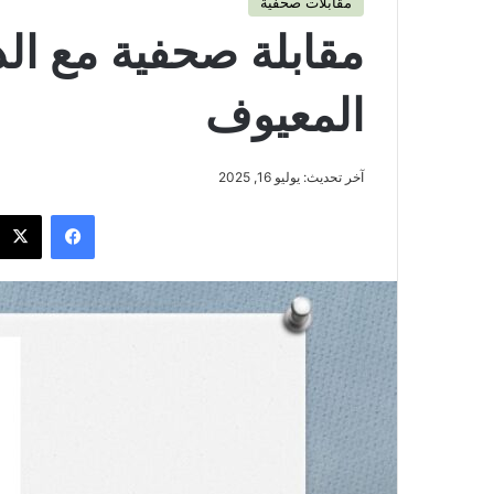
مقابلات صحفية
مقابلة صحفية مع الد
المعيوف
آخر تحديث: يوليو 16, 2025
فيسبوك