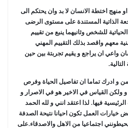
 منهج اختطة الانسان لا بد وان يحتكم الى
اجعة الذاتية المستندة على مستوى الرضى
حياتية للشخص وثانيهما ينبع من تقييم
نية معهم واقصد بذلك التقييم المهني
ان واعي ان يراجع و يقيم تجربتة بين حين
لتالية.
ن و ادرك تماما ان تفاصيل الحياة وفرص
و ولكن القياس في الاخير هو في الاصرار و
ئيسية فيها. لذا اعتقد انني و لله الحمد
 خيارات العمل تكون احيانا نتيحة الصدفة
حيطونني اجتماعيا من الاهل والاصدقاء.على