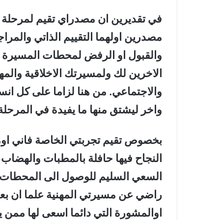
في تقديرين ان مصدراي تقيم لمرحلة او
مصدرين اولهما التقييم الذاتي والمر
والقبول او الرفض لمحطات المسيرة ال
الاخرين لك ولمسيرتك الاخلاقية والمه
والاجتماعي. من هنا لزاما على كل انس
واخر ليشتق منها ما يفيدة في المرحلة ا
بخصوص تقيم تجربتي الخاصة فاني اوم
النجاح فيها حافلة بالمطبات والهضاب 
السعي السليم للوصول الى المحطات الر
راضي عن مسيرتي المهنية علما ان بعض
اوالمشورة التي دائما اسعى لها ممن ي