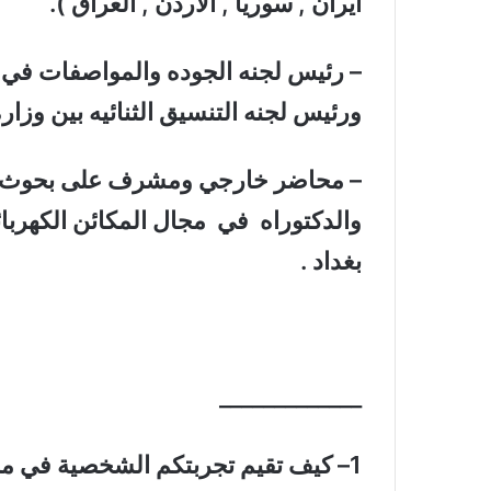
ايران , سوريا , الاردن , العراق ).
–
رئيس لجنه الجوده والمواصفات في وز
ورئيس لجنه التنسيق الثنائيه بين وزاره
– محاضر خارجي ومشرف على بحوث للد
والدكتوراه في مجال المكائن الكهربائ
بغداد .
_____________
1
– كيف تقيم تجربتكم الشخصية في م