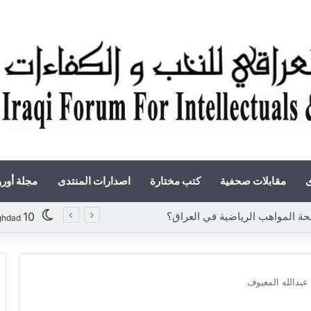
ى
مقابلات صحفية
كتب مختارة
اصدارات المنتدى
مجلة أور
المواهب الرياضية في العراق؟
10
ghdad
عبدالله المعيوف