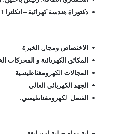
دكتوراة هندسة كهرائية – انكلترا 1981.
الاختصاص ومجال الخبرة
المكائن الكهربائية و المحركات ال
المجالات الكهرومغناطيسية
الجهد الكهربائي العالي
الفصل الكهرومغناطيسي.
اية مهام حالية او سابقة