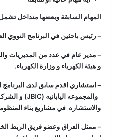
المهام السابقة وبعضها متداخل تشمل
–
رئيس باحثين في البرنامج النووي ا
–
مدير عام في عدد من المديريات والش
و هيئة الكهرباء و وزارة الكهرباء.
–
والمجموعه الياب
والاستشاره في مشاريع بناء المنظومه ا
–
ممثل العراق وعضو فريق الربط الخما