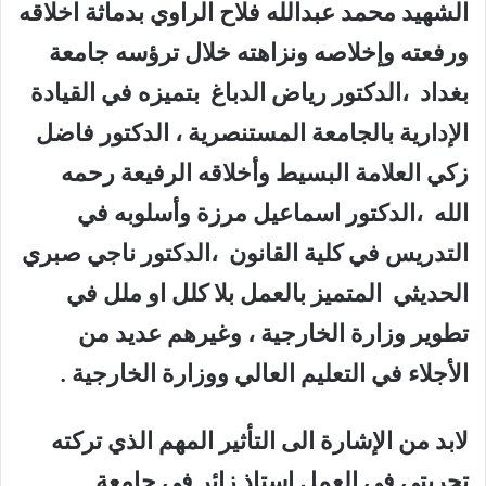
الشهيد محمد عبدالله فلاح الراوي بدماثة اخلاقه
ورفعته وإخلاصه ونزاهته خلال ترؤسه جامعة
بغداد ،الدكتور رياض الدباغ بتميزه في القيادة
الإدارية بالجامعة المستنصرية ، الدكتور فاضل
زكي العلامة البسيط وأخلاقه الرفيعة رحمه
الله ،الدكتور اسماعيل مرزة وأسلوبه في
التدريس في كلية القانون ،الدكتور ناجي صبري
الحديثي المتميز بالعمل بلا كلل او ملل في
تطوير وزارة الخارجية ، وغيرهم عديد من
الأجلاء في التعليم العالي ووزارة الخارجية .
لابد من الإشارة الى التأثير المهم الذي تركته
تجربتي في العمل استاذ زائر في جامعة