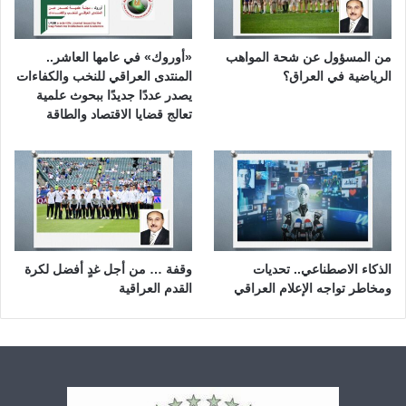
من المسؤول عن شحة المواهب
«أوروك» في عامها العاشر..
الرياضية في العراق؟
المنتدى العراقي للنخب والكفاءات
يصدر عددًا جديدًا ببحوث علمية
تعالج قضايا الاقتصاد والطاقة
الذكاء الاصطناعي.. تحديات
وقفة … من أجل غدٍ أفضل لكرة
ومخاطر تواجه الإعلام العراقي
القدم العراقية