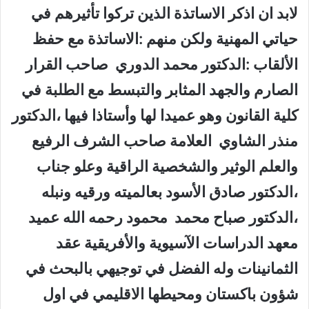
لابد ان اذكر الاساتذة الذين تركوا تأثيرهم في
حياتي المهنية ولكن منهم :الاساتذة مع حفظ
الألقاب :الدكتور محمد الدوري صاحب القرار
الصارم والجهد المثابر والتبسط مع الطلبة في
كلية القانون وهو عميدا لها وأستاذا فيها ،الدكتور
منذر الشاوي العلامة صاحب الشرف الرفيع
والعلم الوثير والشخصية الراقية وعلو جناب
،الدكتور صادق الأسود بعالميته ورقيه ونبله
،الدكتور صباح محمد محمود رحمه الله عميد
معهد الدراسات الآسيوية والأفريقية عقد
الثمانينات وله الفضل في توجيهي بالبحث في
شؤون باكستان ومحيطها الاقليمي في اول