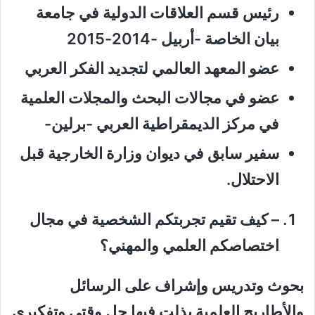
رئيس قسم العلاقات الدولية في جامعة
بيان الخاصة -أربيل -2014-2015
عضو المعهد العالمي لتجديد الفكر العربي
عضو في مجالات البحث والمجلات العلمية
في مركز الديمقراطية العربي -برلين-
سفير سابق في ديوان وزارة الخارجية قبل
الاحتلال.
–
كيف تقيم تجربتكم الشخصية في مجال
اختصاصكم العلمي والمهني؟
بحوث وتدريس وإشراف على الرسائل
والأطاريح العلمية بذلت فيها جل وقتي وتفكيري