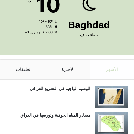
10
℃
10º - 10º
Baghdad
53%
2.06 كيلومتر/ساعة
سماء صافية
الأشهر
الأخيرة
تعليقات
الوصية الواجبة في التشريع العراقي
مصادر المياه الجوفية وتوزيعها في العراق