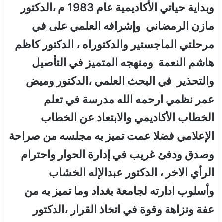
وبداية حياتي الأكاديمية عام 1983 م ،الدكتور
مازن الرمضاني وإشرافه العلمي على في
مرحلتي الماجستير والدكتوراه ، الدكتور كاظم
هاشم النعمة ومنهجه المتميز في التأصيل
والتحذير في البحث العلمي ،الدكتور وميض
عمر نظمي ارحمه الله مدرسة في تعلم
الخطاب الأكاديمي والابتعاد عن الخطاب
الإعلامي فضلا عمت تميز به مجلسه من صراحة
وصدق ودفئ غريب في إدارة الحوار واحترام
الرأي الاخر ، الدكتور عبدالإله الخشاب
وأسلوب ادارته لجامعة بغداد وما تميز به من
عفة ونزاهة وقوة في اتخاذ القرار ،الدكتور