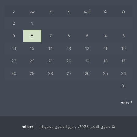
ن
ث
أرب
خ
ج
س
د
2
1
9
8
7
6
5
4
3
16
15
14
13
12
11
10
23
22
21
20
19
18
17
30
29
28
27
26
25
24
31
« يوليو
© حقوق النشر 2026، جميع الحقوق محفوظة |
mfaad