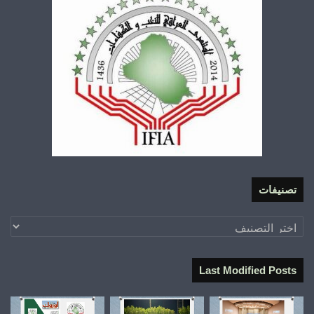
تصنيفات
تصنيفات
Last Modified Posts