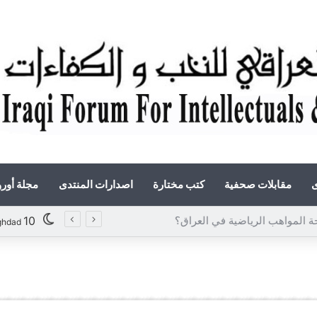
ى
مقابلات صحفية
كتب مختارة
اصدارات المنتدى
مجلة أور
10
ghdad