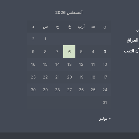
أغسطس 2026
ن
ث
أرب
خ
ج
س
د
ي
2
1
العراق
ن الثقب
9
8
7
6
5
4
3
16
15
14
13
12
11
10
23
22
21
20
19
18
17
30
29
28
27
26
25
24
31
« يوليو