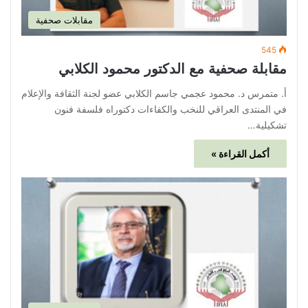
مقابلات صحفية
545
مقابلة صحفية مع الدكتور محمود الكلابي
أ. متمرس د. محمود عجمي جاسم الكلابي عضو لجنة الثقافة والإعلام
في المنتدى العراقي للنخب والكفاءات دكتوراه فلسفة فنون
تشكيلية…
أكمل القراءة »