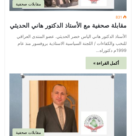
مقابلات صحفية
831
مقابلة صحفية مع الأستاذ الدكتور هاني الحديثي
الأستاذ الدكتور هاني الياس خضر الحديثي. عضو المنتدى العراقي
للنخب والكفاءات / اللجنة السياسية الاستاذية بروفسور منذ عام
1999م دكتوراه…
أكمل القراءة »
مقابلات صحفية