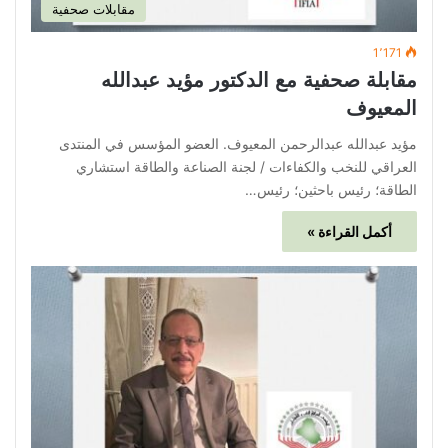
مقابلات صحفية
1٬171
مقابلة صحفية مع الدكتور مؤيد عبدالله
المعيوف
مؤيد عبدالله عبدالرحمن المعيوف. العضو المؤسس في المنتدى
العراقي للنخب والكفاءات / لجنة الصناعة والطاقة استشاري
الطاقة؛ رئيس باحثين؛ رئيس…
أكمل القراءة »