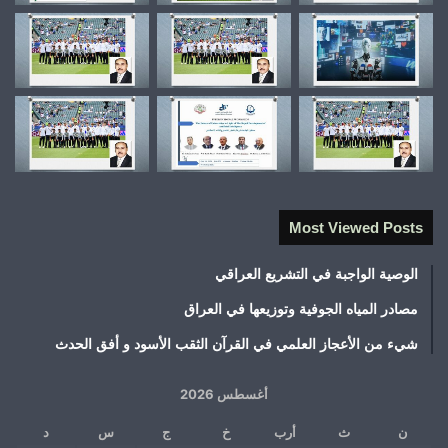
Most Viewed Posts
الوصية الواجبة في التشريع العراقي
مصادر المياه الجوفية وتوزيعها في العراق
شيء من الأعجاز العلمي في القرآن الثقب الأسود و أفق الحدث
أغسطس 2026
ن
ث
أرب
خ
ج
س
د