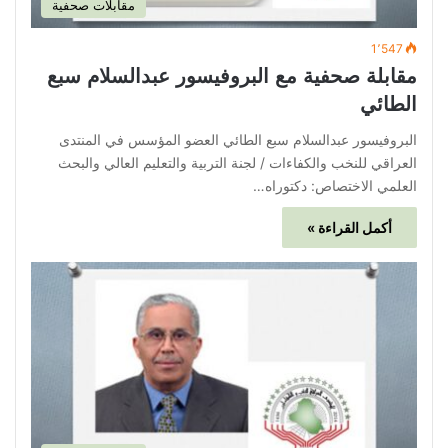
مقابلات صحفية
1٬547
مقابلة صحفية مع البروفيسور عبدالسلام سبع
الطائي
البروفيسور عبدالسلام سبع الطائي العضو المؤسس في المنتدى
العراقي للنخب والكفاءات / لجنة التربية والتعليم العالي والبحث
العلمي الاختصاص: دكتوراه…
أكمل القراءة »