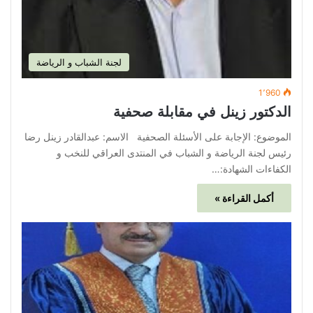
لجنة الشباب و الرياضة
1٬960
الدكتور زينل في مقابلة صحفية
الموضوع: الإجابة على الأسئلة الصحفية الاسم: عبدالقادر زينل رضا
رئيس لجنة الرياضة و الشباب في المنتدى العراقي للنخب و
الكفاءات الشهادة:…
أكمل القراءة »