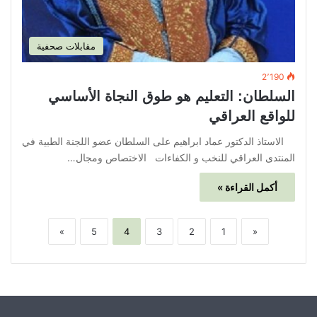
مقابلات صحفية
2٬190
السلطان: التعليم هو طوق النجاة الأساسي
للواقع العراقي
الاستاذ الدكتور عماد ابراهيم على السلطان عضو اللجنة الطبية في
المنتدى العراقي للنخب و الكفاءات الاختصاص ومجال…
أكمل القراءة »
»
5
4
3
2
1
«