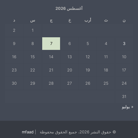
أغسطس 2026
ن
ث
أرب
خ
ج
س
د
2
1
9
8
7
6
5
4
3
16
15
14
13
12
11
10
23
22
21
20
19
18
17
30
29
28
27
26
25
24
31
« يوليو
© حقوق النشر 2026، جميع الحقوق محفوظة |
mfaad