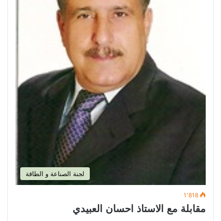
لجنة الصناعة و الطاقة
1٬818
مقابلة مع الاستاذ احسان العبيدي