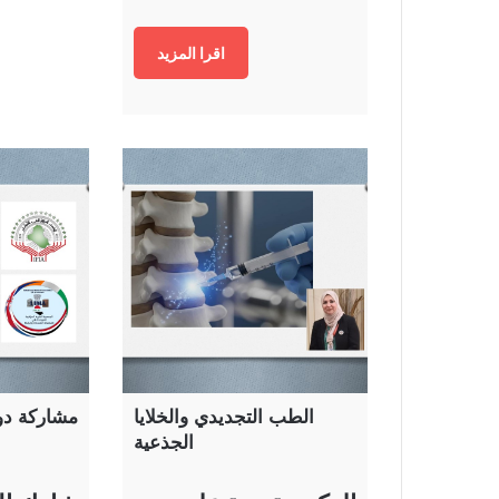
اقرا المزيد
الطب التجديدي والخلايا
مشاركة دول
الجذعية