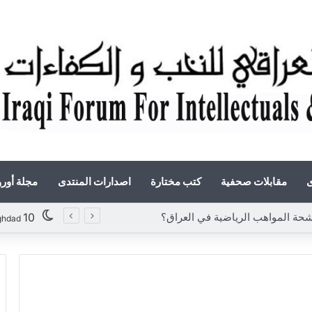
ى
مقابلات صحفية
كتب مختارة
اصدارات المنتدى
مجلة أور
المواهب الرياضية في العراق؟
10
ghdad