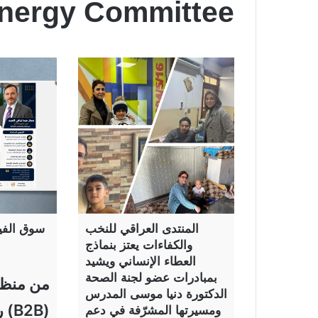
Energy Committee
المنتدى العراقي للنخب
سوق الفيت
والكفاءات يعتز بنماذج
العطاء الإنساني ويشيد
بمبادرات عضو لجنة الصحة
من منظو
الدكتورة دنيا موسى المدرس
(2B
ومسيرتها المشرّفة في دعم