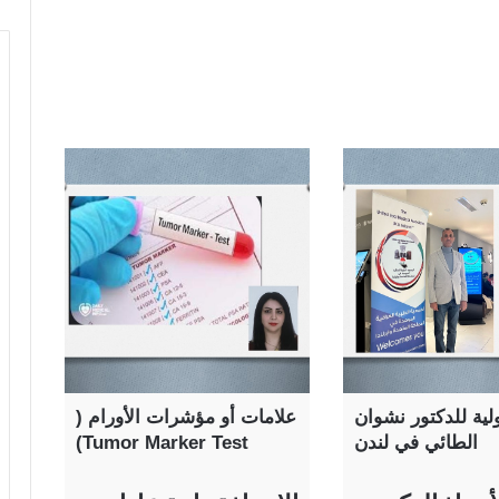
ية للدكتور نشوان
علامات أو مؤشرات الأورام (
الطائي في لندن
Tumor Marker Test)