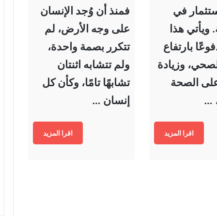
استثمار في
فمنذ أن وُجد الإنسان
 ويأتي هذا
على وجه الأرض، لم
وعًا بارتفاع
تتكرر بصمة واحدة،
لصحي، وزيادة
ولم تتشابه اثنتان
على الصحة
تشابهًا تامًا، وكأن كل
، …
إنسان …
اقرا المزيد
اقرا المزيد