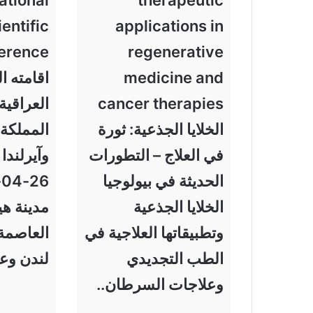
entific
applications in
regenerative
medicine and
اقامته ا
cancer therapies
العراقية
الخلايا الجذعية: ثورة
المملكة 
في العلاج – التطورات
وآيرلندا
الحديثة في بيولوجيا
الخلايا الجذعية
مدينة هي
وتطبيقاتها العلاجية في
العاصمة 
الطب التجديدي
لندن وع
وعلاجات السرطان..
…