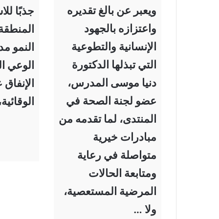
ويعبر عن بالغ تقديره
جذبًا لل
واعتزازه بالجهود
المنطقة.
الإنسانية والتطوعية
النمو مدف
التي تبذلها الدكتورة
الوعي ا
دنيا موسى المدرس،
الإنفاق 
عضو لجنة الصحة في
الوقائية
المنتدى، لما تقدمه من
مبادرات خيرية
متواصلة في رعاية
ومتابعة الحالات
المرضية المستعصية،
ولا …