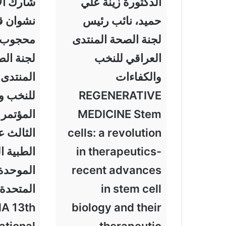
الدكتورة زينة علي
شارك الأ
حميد، نائب رئيس
نشوان 
لجنة الصحة المنتدى
محجوب ا
العراقي للنخب
لجنة ال
والكفاءات
المنتدى 
REGENERATIVE
للنخب و
MEDICINE Stem
المؤتمر 
cells: a revolution
الثالث 
in therapeutics-
الطبية ا
recent advances
الموحدة
in stem cell
المتحدة 
A 13th
biology and their
ational
therapeutic