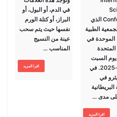
Sci
في الدم، أو البول، أو
Conference الذي
البراز، أو كتلة الورم
لجمعية الطبية
نفسها حيث يتم سحب
 الموحدة في
عينة من النسيج
المتحدة
المناسب …
 يوم السبت
اقرا المزيد
26-04-2025. في
ثرو في
البريطانية
لى مدى …
اقرا المزيد