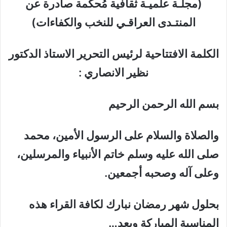
(مجل
ـ
ة علمي
ـ
ة
ثقافية
مُحكَّمة صادرة عن
المنتـدى العراقـي للنخب والكفاءات)
الكلمة الافتتاحية لرئيس التحرير الاستاذ الدكتور
نظير الانصاري :
بسم الله الرحمن الرحيم
والصلاة والسلام على الرسول الأمين، محمد
صلى الله عليه وسلم خاتم الأنبياء والمرسلين،
وعلى
آله وصحبه أجمعين.
بحلول
شهر رمضان نبارك لكافة القراء هذه
المناسبة المباركة وبعد…