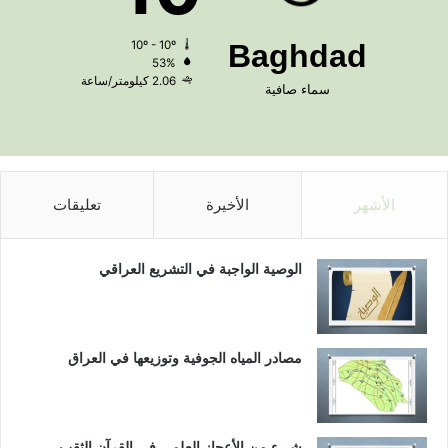
10º - 10º
Baghdad
53%
2.06 كيلومتر/ساعة
سماء صافية
الأشهر
الأخيرة
تعليقات
الوصية الواجبة في التشريع العراقي
مصادر المياه الجوفية وتوزيعها في العراق
شيء من الأعجاز العلمي في القرآن الثقب