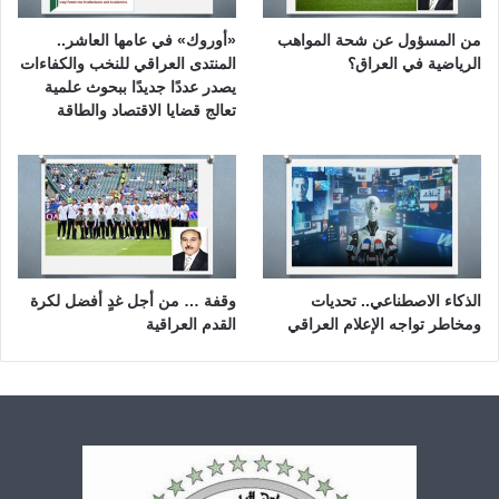
من المسؤول عن شحة المواهب
«أوروك» في عامها العاشر..
الرياضية في العراق؟
المنتدى العراقي للنخب والكفاءات
يصدر عددًا جديدًا ببحوث علمية
تعالج قضايا الاقتصاد والطاقة
الذكاء الاصطناعي.. تحديات
وقفة … من أجل غدٍ أفضل لكرة
ومخاطر تواجه الإعلام العراقي
القدم العراقية