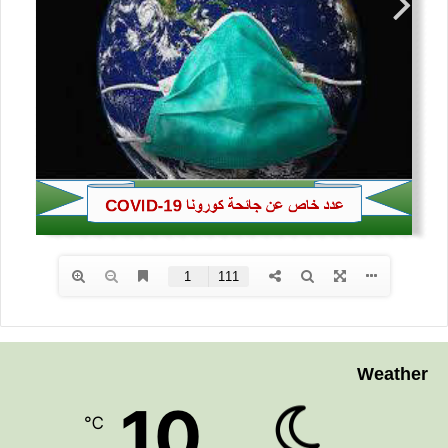
Weather
10
℃