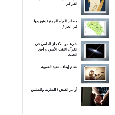
العراقي
مصادر المياه الجوفية وتوزيعها
في العراق
شيء من الأعجاز العلمي في
القرآن الثقب الأسود و أفق
الحدث
نظام إيقاف تنفيذ العقوبة
أوامر القبض / النظرية والتطبيق