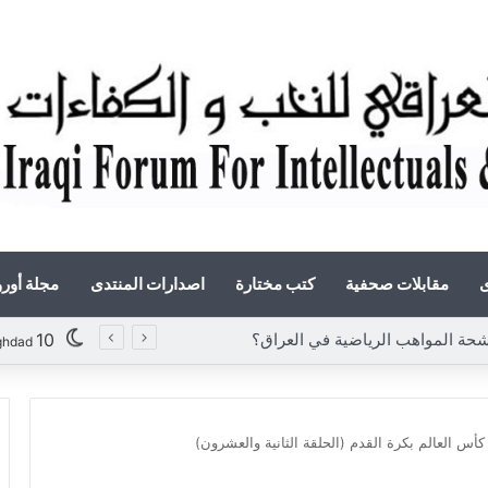
ى
مقابلات صحفية
كتب مختارة
اصدارات المنتدى
مجلة أور
المواهب الرياضية في العراق؟
10
ghdad
كأس العالم بكرة القدم (الحلقة الثانية والعشرون)