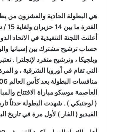
هي البطولة الحادية والعشرون من بطو
أعلنت اللجنة التنفيذية في الاتحاد ا
حساب ترشيح مشترك بين إسبانيا والبر
وبلجيكا ، وترشيح منفرد لإنجلترا . تع
التي تقام في أوروبا الشرقية ، و المرة
العاصمة موسكو مباراة الافتتاح والمبا
( لوجنيكي ) . شهدت البطولة حدثاً تاري
الفيديو ( الفار ) لأول مرة في تاريخ الب