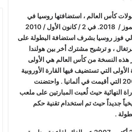
لات كأس العالم ، استضافتها روسيا في
الفترة ما بين 14 حزيران ولغاية 15 / تموز / 2018. في 2 / كانون الأول / 2010
لدولي فوز روسيا بشرف استضافة البطولة على
تغال ، و ترشيح مشترك أخر بين هولندا
تبر هذه النسخة من كأس العالم هي الأولى
 الأولى التي تستضيف فيها القارة الأوروبية
منافسات البطولة بعد كأس العالم 2006 التي أقيمت في ألمانيا . واحتضنت
راة النهائية حيث لُعبت المبارتين على ملعب
خياً جديداً حيث تم استخدام تقنية حكم
طولة .