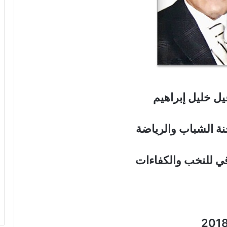
يل خليل إبراهيم
ة الشباب والرياضة
قي للنخب والكفاءات