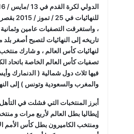
للنهائيات
، واستغرقت التصفيات عامين وثمانية 
تاريخه إلى النهائيات لتصبح أصغر بلد
لنهائيات كأس العالم ، و شارك منتخب ب
تصفيات كأس العالم الخاصة باتحاد الكو
فيها ثلاث دول شمالية ( الدنمارك وأيس
والمغرب والسعودية وتونس ) إلى النها
إيطاليا بطل العالم لأربع مرات و منتخ
ومنتخب الكاميرون بطل كأس الأمم ا