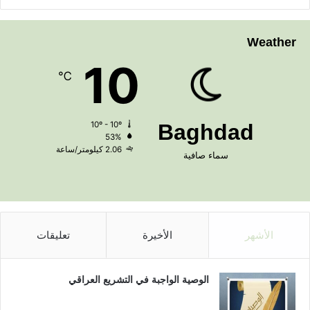
Weather
10
℃
10º - 10º
Baghdad
53%
2.06 كيلومتر/ساعة
سماء صافية
الأشهر
الأخيرة
تعليقات
الوصية الواجبة في التشريع العراقي