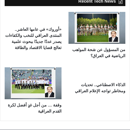
Recent Tech News
«أوروك» في عامها العاشر..
المنتدى العراقي للنخب والكفاءات
يصدر عددًا جديدًا ببحوث علمية
تعالج قضايا الاقتصاد والطاقة
من المسؤول عن شحة المواهب
الرياضية في العراق؟
الذكاء الاصطناعي.. تحديات
ومخاطر تواجه الإعلام العراقي
وقفة … من أجل غدٍ أفضل لكرة
القدم العراقية