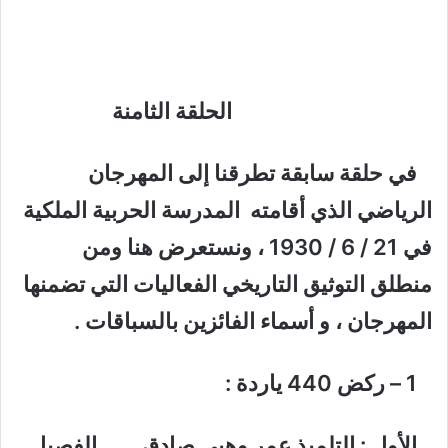
الحلقة الثامنة
في حلقة سابقة تطرقنا إلى المهرجان
الرياضي الذي أقامته المدرسة الحربية الملكية
في 21 / 6 / 1930 ، ونستعرض هنا ومن
منطلق التوثيق التاريخي الفعاليات التي تضمنها
المهرجان ، و أسماء الفائزين بالسباقات .
1 – ركض 440 ياردة :
الأول : التلميذ عمر وهبي صادق الفصيل