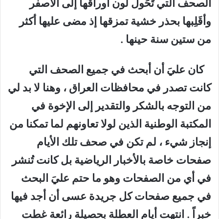
الصحف التي تَحَول لون أوراقها إلى الأصفر
وأقَلِبها بحذر خشية تمزقها إذ مضى عليها أكثر
من ستين سنة حينها .
كان عليَ أن أبحث في جميع الصحف التي
كانت تصدر في محافظات العراق ، وهنا لا بد لي
من التوجه بالشكر والتقدير إلى الإخوة في
المكتبة الوطنية الذين لولا تعاونهم لما تمكنا من
إنجاز شيء ، لم تكن في صحف تلك الأيام
صفحات خاصة بالأخبار الرياضية بل كانت تُنشر
في أي من الصفحات وهو ما حتم عليَ البحث
في جميع صفحات كل جريدة عسى أن أجد فيها
خبراً . انتهت أيام العطلة بحصيلة رائعة غطت