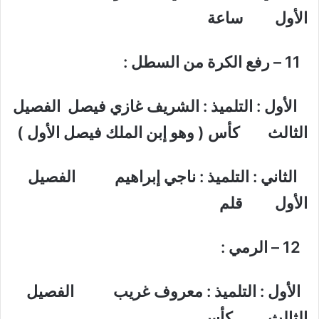
الأول ساعة
11 – رفع الكرة من السطل :
الأول : التلميذ : الشريف غازي فيصل الفصيل
الثالث كأس ( وهو إبن الملك فيصل الأول )
الثاني : التلميذ : ناجي إبراهيم الفصيل
الأول قلم
12 – الرمي :
الأول : التلميذ : معروف غريب الفصيل
الثالث كأس