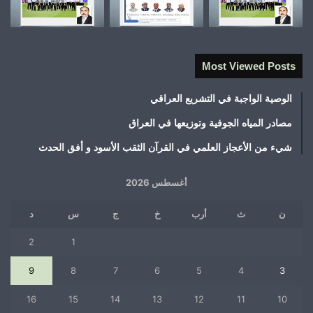
Most Viewed Posts
الوصية الواجبة في التشريع العراقي
مصادر المياه الجوفية وتوزيعها في العراق
شيء من الأعجاز العلمي في القرآن الثقب الأسود و أفق الحدث
أغسطس 2026
ن
ث
أرب
خ
ج
س
د
2
1
9
8
7
6
5
4
3
16
15
14
13
12
11
10