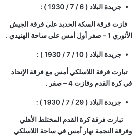
جريدة البلاد ( 6 / 7 / 1930 ) :
فازت فرقة السكة الحديد على فرقة الجيش
الأثوري 1 – صفر أول أمس على ساحة الهنيدي .
جريدة البلاد ( 10 / 7 / 1930 ) :
تبارت فرقة اللاسلكي أمس مع فرقة الإتحاد
في كرة القدم وفازت 4 – صفر .
جريدة البلاد ( 29 / 7 / 1930 ) :
تبارت فرقة كرة القدم المختلط الأهلي
وفرقة النجمة نهار أمس في ساحة اللاسلكي