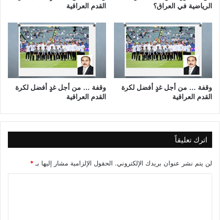
ت
الرياضية في العراق؟
القدم العراقية
ل
ف
ة
وقفة … من أجل غدٍ أفضل لكرة
وقفة … من أجل غدٍ أفضل لكرة
القدم العراقية
القدم العراقية
اترك تعليقاً
لن يتم نشر عنوان بريدك الإلكتروني.
الحقول الإلزامية مشار إليها بـ
*
ا
ل
ت