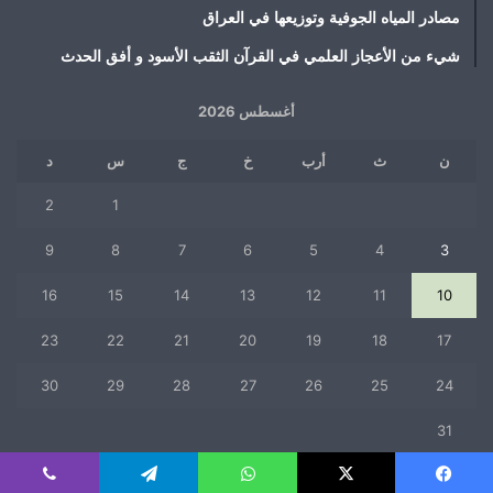
مصادر المياه الجوفية وتوزيعها في العراق
شيء من الأعجاز العلمي في القرآن الثقب الأسود و أفق الحدث
أغسطس 2026
ن
ث
أرب
خ
ج
س
د
2
1
9
8
7
6
5
4
3
16
15
14
13
12
11
10
23
22
21
20
19
18
17
30
29
28
27
26
25
24
31
« يوليو