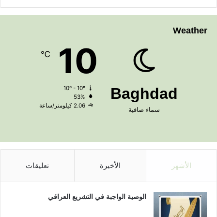
Weather
10
℃
10º - 10º
Baghdad
53%
2.06 كيلومتر/ساعة
سماء صافية
الأشهر
الأخيرة
تعليقات
الوصية الواجبة في التشريع العراقي