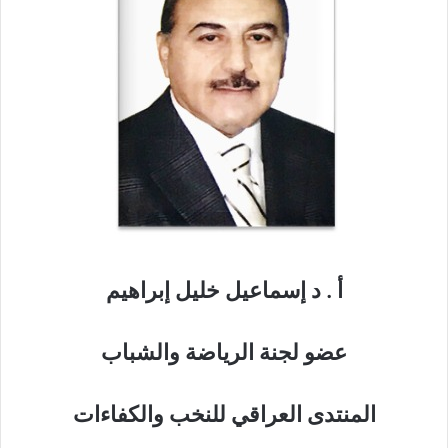
أ . د إسماعيل خليل إبراهيم
عضو لجنة الرياضة والشباب
المنتدى العراقي للنخب والكفاءات