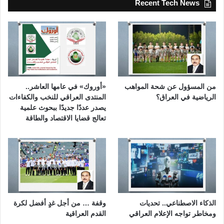
Recent Tech News
من المسؤول عن شحة المواهب
«أوروك» في عامها العاشر..
الرياضية في العراق؟
المنتدى العراقي للنخب والكفاءات
يصدر عددًا جديدًا ببحوث علمية
تعالج قضايا الاقتصاد والطاقة
الذكاء الاصطناعي.. تحديات
وقفة … من أجل غدٍ أفضل لكرة
ومخاطر تواجه الإعلام العراقي
القدم العراقية