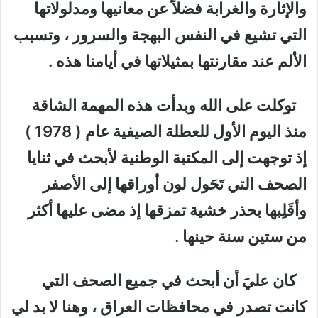
والإثارة والغرابة فضلاً عن معانيها ومدلولاتها
التي تشيع في النفس البهجة والسرور ، وتسبب
الألم عند مقارنتها بمثيلاتها في أيامنا هذه .
توكلت على الله وبدأت هذه المهمة الشاقة
منذ اليوم الأول للعطلة الصيفية عام ( 1978 )
إذ توجهت إلى المكتبة الوطنية لأبحث في ثنايا
الصحف التي تَحَول لون أوراقها إلى الأصفر
وأقَلِبها بحذر خشية تمزقها إذ مضى عليها أكثر
من ستين سنة حينها .
كان عليَ أن أبحث في جميع الصحف التي
كانت تصدر في محافظات العراق ، وهنا لا بد لي