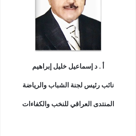
أ . د إسماعيل خليل إبراهيم
نائب رئيس لجنة الشباب والرياضة
المنتدى العراقي للنخب والكفاءات