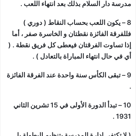
مدرسة دار السلام بذلك بعد انتهاء اللعب .
8 – يكون اللعب بحساب النقاط ( دوري )
فللفرقة الفائزة نقطتان و الخاسرة صفر ، أما
إذا تساوت الفرقتان فيعطى كل فريق نقطة . (
أي في حال انتهاء المباراة بالتعادل ) .
9 – تبقى الكأس سنة واحدة عند الفرقة الفائزة
.
10 – تبدأ الدورة الأولى في 15 تشرين الثاني
1931 .
( لا تكتفي إدارة المدرسة بتنظيم البطولة بل