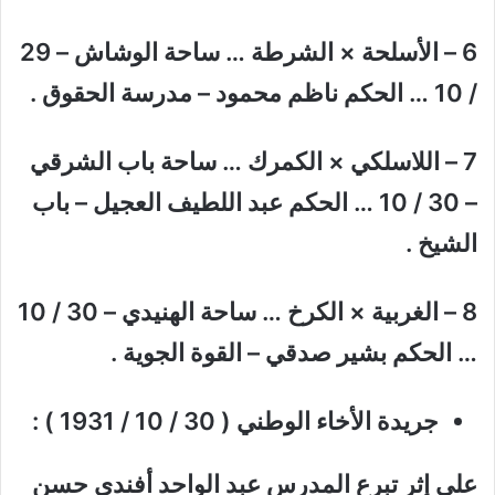
6 – الأسلحة × الشرطة … ساحة الوشاش – 29
/ 10 … الحكم ناظم محمود – مدرسة الحقوق .
7 – اللاسلكي × الكمرك … ساحة باب الشرقي
– 30 / 10 … الحكم عبد اللطيف العجيل – باب
الشيخ .
8 – الغربية × الكرخ … ساحة الهنيدي – 30 / 10
… الحكم بشير صدقي – القوة الجوية .
جريدة الأخاء الوطني ( 30 / 10 / 1931 ) :
على إثر تبرع المدرس عبد الواحد أفندي حسن