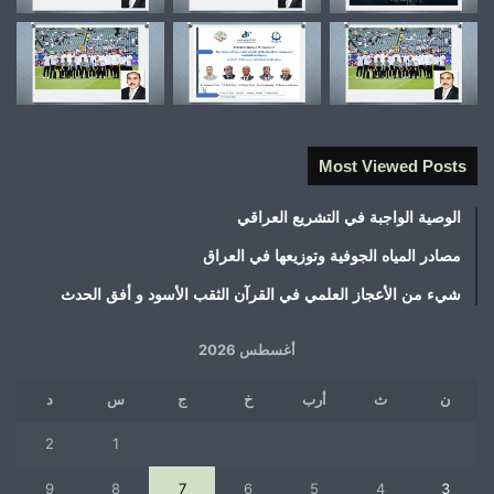
Most Viewed Posts
الوصية الواجبة في التشريع العراقي
مصادر المياه الجوفية وتوزيعها في العراق
شيء من الأعجاز العلمي في القرآن الثقب الأسود و أفق الحدث
أغسطس 2026
ن
ث
أرب
خ
ج
س
د
2
1
9
8
7
6
5
4
3