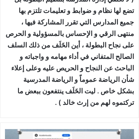
تضع لها نظام و ضوابط و تعليمات تلتزم بها
جميع المدارس التي تقرر المشاركة فيها ،
منتهى الرقي و الإحساس بالمسؤولية و الحرص
على نجاح البطولة ، أين الخَلَف من ذلك السلف
الصالح المتفاني في أداء مهامه و واجباته و
الباحث عن النجاح و الحريص عليه وعلى إعلاء
شأن الرياضة عموماً و الرياضة المدرسية
بشكل خاص . ليت الخَلَف ينتفعون ببعض ما
تركتموه لهم من إرث خالد ) .
ا
ل