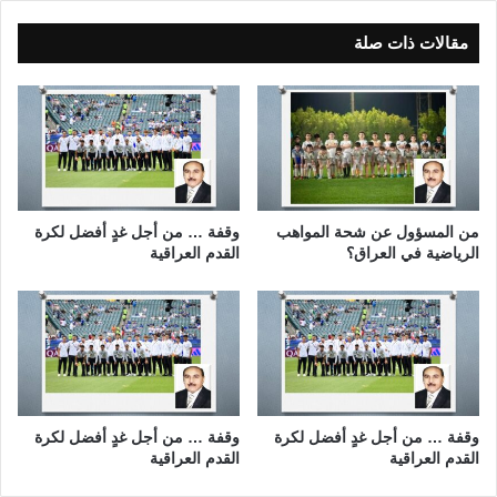
ق
د
ع
و
مقالات ذات صلة
أ
غ
ك
ا
ا
ن
د
ف
ي
ي
م
ا
ي
ل
ا
ا
من المسؤول عن شحة المواهب
وقفة … من أجل غدٍ أفضل لكرة
ا
ن
الرياضية في العراق؟
القدم العراقية
ل
ت
ع
خ
ا
ا
ل
ب
م
ا
ي
ت
ا
ل
وقفة … من أجل غدٍ أفضل لكرة
وقفة … من أجل غدٍ أفضل لكرة
القدم العراقية
القدم العراقية
ت
ر