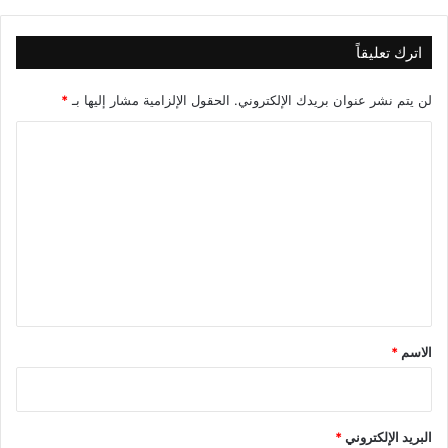
ك
ي
ة
اترك تعليقاً
؟
لن يتم نشر عنوان بريدك الإلكتروني.
الحقول الإلزامية مشار إليها بـ
*
ا
ل
ت
ع
ل
ي
ق
*
الاسم
*
البريد الإلكتروني
*