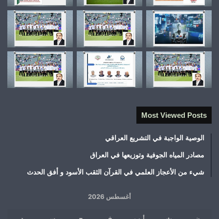
Most Viewed Posts
الوصية الواجبة في التشريع العراقي
مصادر المياه الجوفية وتوزيعها في العراق
شيء من الأعجاز العلمي في القرآن الثقب الأسود و أفق الحدث
أغسطس 2026
ن
ث
أرب
خ
ج
س
د