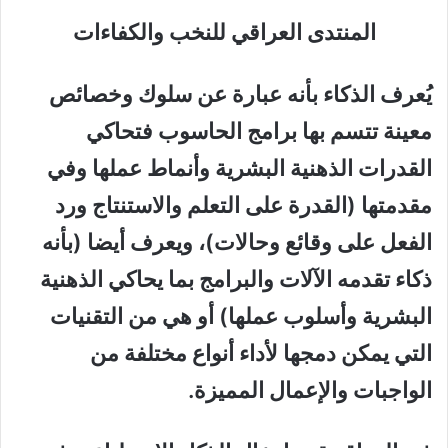
المنتدى العراقي للنخب والكفاءات
ي
عرف الذكاء بأنه عبارة
عن
سلوك وخصائص
معينة تتسم بها برامج الحاسوب فتحاكي
القدرات الذهنية
البشرية وأنماط عملها
وفي
مقدمتها (القدرة على التعلم والاستنتاج ورد
الفعل على وقائع وحالات)
،
ويعرف أيضا (بأنه
ذكاء تقدمه الآلات والبرامج بم
ا يحاكي الذهنية
البشرية وأسلوب
عملها)
أو
هي
من التقنيات
التي يمكن دمجها لأداء أنواع مختلفة من
الواجبات
والإعمال المميزة.