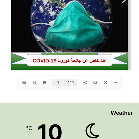
Weather
10
℃