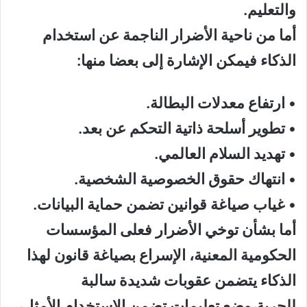
والتعليم
.
أما من ناحية الأضرار الناجمة عن استخدام
الذكاء فيمكن الإشارة إلى
بعضا منها
:
•
ارتفاع معدلات البطالة
.
•
تطوير أسلحة ذاتية التحكم عن بعد
.
•
تهديد السلام العالمي
.
•
انتهاك حقوق الخصوصية الشخصية
.
•
غي
اب
صياغة قوانين تضمن حماية البيانات
.
أما بشأن توخي الأضرار فعلى المؤسسات
الحكومية
المعنية
،
الإسراع بصياغة قانون
لهذا
الذكاء
يتضمن عقوبات شديدة سالبة
للحرية
،
وضع تعليمات تضمن الاستخدام
الأمثل
،