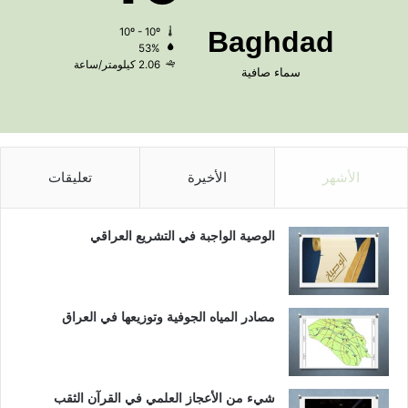
10º - 10º
Baghdad
53%
2.06 كيلومتر/ساعة
سماء صافية
الأشهر
الأخيرة
تعليقات
الوصية الواجبة في التشريع العراقي
مصادر المياه الجوفية وتوزيعها في العراق
شيء من الأعجاز العلمي في القرآن الثقب