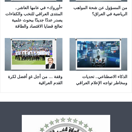
من المسؤول عن شحة المواهب
«أوروك» في عامها العاشر..
الرياضية في العراق؟
المنتدى العراقي للنخب والكفاءات
يصدر عددًا جديدًا ببحوث علمية
تعالج قضايا الاقتصاد والطاقة
الذكاء الاصطناعي.. تحديات
وقفة … من أجل غدٍ أفضل لكرة
ومخاطر تواجه الإعلام العراقي
القدم العراقية