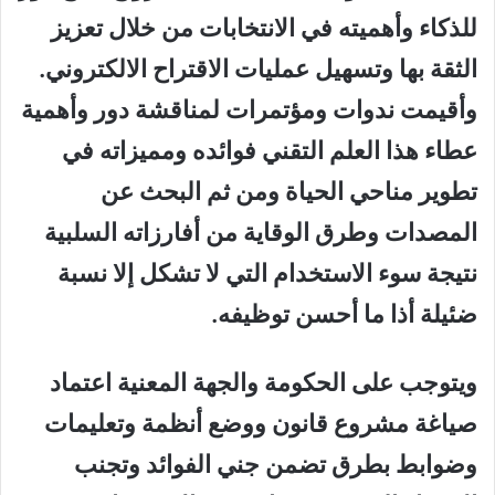
للذكاء وأهميته في
الانتخابات
م
ن خلال تعزيز
الثقة بها وتسهيل
عمليات الاقتراح الالكتروني
.
وأقيمت ندوات
ومؤتمرات لمناقشة دور وأهمية
عطاء هذا الع
لم التقني فوائده ومميزاته في
تطوير مناحي الحياة
ومن ثم البحث عن
المصدات وطرق الوق
اية
من أفارزاته السلبية
نتيجة سوء الاستخدام
التي لا تشكل إلا نسبة
ضئيلة
أذا ما أحسن توظيفه
.
ويتوجب على الحكومة والجهة المعنية اعتماد
صياغة مشروع قانون ووضع أنظمة وتعليما
ت
وضوابط بطرق تضمن جني الفوائد وتجنب