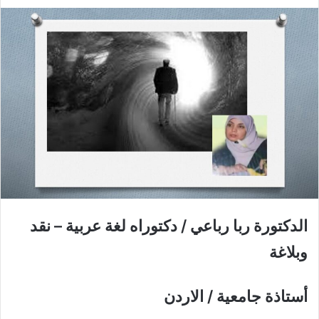
الدكتورة ربا رباعي / دكتوراه لغة عربية
–
نقد
وبلاغة
أستاذة جامعية /
الاردن