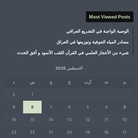
Most Viewed Posts
الوصية الواجبة في التشريع العراقي
مصادر المياه الجوفية وتوزيعها في العراق
شيء من الأعجاز العلمي في القرآن الثقب الأسود و أفق الحدث
أغسطس 2026
ن
ث
أرب
خ
ج
س
د
2
1
9
8
7
6
5
4
3
16
15
14
13
12
11
10
23
22
21
20
19
18
17