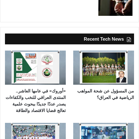
Recent Tech News
من المسؤول عن شحة المواهب
«أوروك» في عامها العاشر..
الرياضية في العراق؟
المنتدى العراقي للنخب والكفاءات
يصدر عددًا جديدًا ببحوث علمية
تعالج قضايا الاقتصاد والطاقة