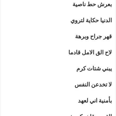
بعرش
حط
ناصية
الدنيا
حكاية
لتروي
قهر
جراح
وبرهة
لاح
الق
الامل
قادما
يبني
شتات
كرم
لا تخدعن
النفس
بأمنية
اني
لعهد