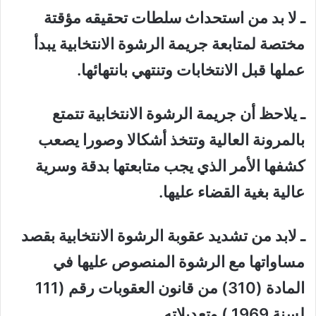
ـ لا بد من استحداث سلطات تحقيقه مؤقتة
مختصة لمتابعة جريمة الرشوة الانتخابية يبدأ
عملها قبل الانتخابات وتنتهي بانتهائها.
ـ يلاحظ أن جريمة الرشوة الانتخابية تتمتع
بالمرونة العالية وتتخذ أشكالا وصورا يصعب
كشفها الأمر الذي يجب متابعتها بدقة وسرية
عالية بغية القضاء عليها.
ـ لابد من تشديد عقوبة الرشوة الانتخابية بقصد
مساواتها مع الرشوة المنصوص عليها في
المادة (310) من قانون العقوبات رقم (111
لسنة 1969 ) وتعديلاته .