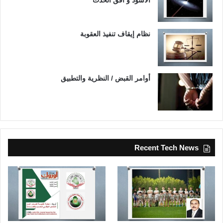
نظام إيقاف تنفيذ العقوبة
أوامر القبض / النظرية والتطبيق
Recent Tech News