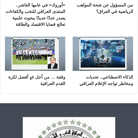
من المسؤول عن شحة المواهب
«أوروك» في عامها العاشر..
الرياضية في العراق؟
المنتدى العراقي للنخب والكفاءات
يصدر عددًا جديدًا ببحوث علمية
تعالج قضايا الاقتصاد والطاقة
الذكاء الاصطناعي.. تحديات
وقفة … من أجل غدٍ أفضل لكرة
ومخاطر تواجه الإعلام العراقي
القدم العراقية