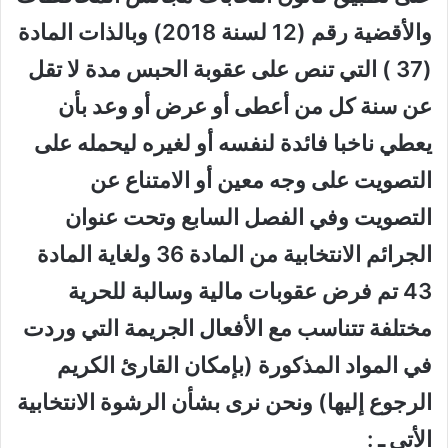
والأقضية رقم (12 لسنة 2018) وبالذات المادة
(37 ) التي تنص على عقوبة الحبس مدة لا تقل
عن سنة كل من أعطى أو عرض أو وعد بأن
يعطي ناخبا فائدة لنفسه أو لغيره ليحمله على
التصويت على وجه معين أو الامتناع عن
التصويت وفي الفصل السابع وتحت عنوان
الجرائم الانتخابية من المادة 36 ولغاية المادة
43 تم فرض عقوبات مالية وسالبة للحرية
مختلفة تتناسب مع الأفعال الجريمة التي وردت
في المواد المذكورة (بإمكان القارئ الكريم
الرجوع إليها) ونحن نرى بشأن الرشوة الانتخابية
الأتي ـ :