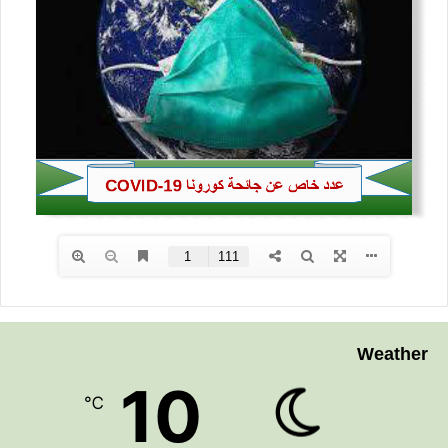
Weather
10
℃