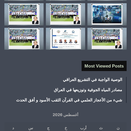
Most Viewed Posts
الوصية الواجبة في التشريع العراقي
مصادر المياه الجوفية وتوزيعها في العراق
شيء من الأعجاز العلمي في القرآن الثقب الأسود و أفق الحدث
أغسطس 2026
ن
ث
أرب
خ
ج
س
د