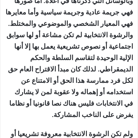
وبالوسائل التي ذكرناها في أعلاه. أما صورها
فهي جريمة عادية وجريمة سياسية وأما معايرها
فهي المعيار الشخصي والموضوعي والمختلط.
والرشوة الانتخابية لم تكن مشاعة أو لها سوابق
اجتماعية أو نصوص تشريعية يعمل بها إلا أنها
الإلية الوحيدة لتقاسم السلطة والحكم
الديمقراطي. لذلك كان مبدأ الاقتراح العام حق
لكل فرد ممارسة هذا الحق أو الامتناع عن
استخدامه أو إهماله ولا عقوبة لمن لا يشارك
في الانتخابات فليس هناك نصا قانونيا أو نظاما
يفرض على الناخب المشاركة.
ولم تكن الرشوة الانتخابية معروفة تشريعيا أو