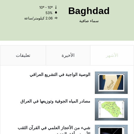
10º - 10º
Baghdad
53%
2.06 كيلومتر/ساعة
سماء صافية
الأشهر
الأخيرة
تعليقات
الوصية الواجبة في التشريع العراقي
مصادر المياه الجوفية وتوزيعها في العراق
شيء من الأعجاز العلمي في القرآن الثقب
الأسود و أفق الحدث