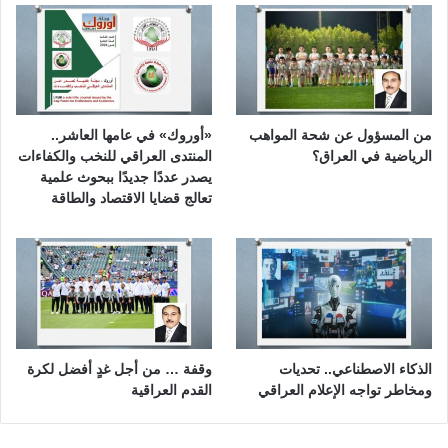
من المسؤول عن شحة المواهب
«أوروك» في عامها العاشر..
الرياضية في العراق؟
المنتدى العراقي للنخب والكفاءات
يصدر عددًا جديدًا ببحوث علمية
تعالج قضايا الاقتصاد والطاقة
الذكاء الاصطناعي.. تحديات
وقفة … من أجل غدٍ أفضل لكرة
ومخاطر تواجه الإعلام العراقي
القدم العراقية