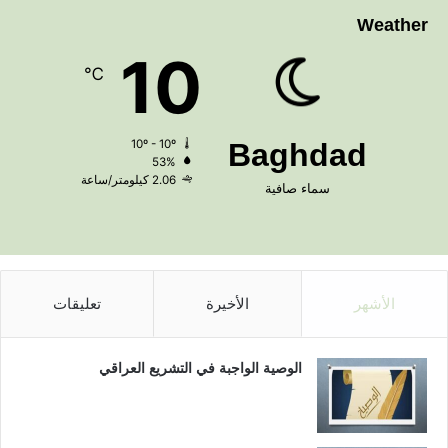
Weather
10
℃
10º - 10º
Baghdad
53%
2.06 كيلومتر/ساعة
سماء صافية
الأشهر
الأخيرة
تعليقات
الوصية الواجبة في التشريع العراقي