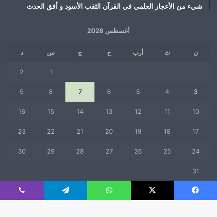
شيء من الأعجاز العلمي في القرآن الثقب الأسود و أفق الحدث
أغسطس 2026
ن
ث
أرب
خ
ج
س
د
2
1
9
8
7
6
5
4
3
16
15
14
13
12
11
10
23
22
21
20
19
18
17
30
29
28
27
26
25
24
31
« يوليو
فيسبوك
‫X
واتساب
تيلقرام
ڤايبر