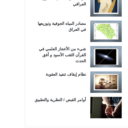
العراقي
مصادر المياه الجوفية وتوزيعها
في العراق
شيء من الأعجاز العلمي في
القرآن الثقب الأسود و أفق
الحدث
نظام إيقاف تنفيذ العقوبة
أوامر القبض / النظرية والتطبيق