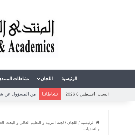
الرئيسية
اللجان
نشاطات المنتد
نشاطاتنا
من المسؤول عن شحة ا
السبت, أغسطس 8 2026
الرئيسية
/
اللجان
/
لجنة التربية و التعليم العالي و البحث ال
والتحديات