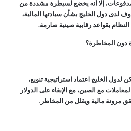
المدفوعات، إلا أنه يخضع لسيطرة مشددة من
وف لدى دول الخليج بشأن سيادتها المالية،
لنظام بقواعد رقابية صينية صارمة.
دة دون المخاطرة؟
كن لدول الخليج اعتماد استراتيجية تنويع،
معاملات مع الصين، مع الإبقاء على الدولار
حقق مرونة مالية ويقلل من المخاطر.