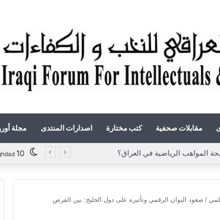
ى
مقابلات صحفية
كتب مختارة
اصدارات المنتدى
مجلة أور
لمواهب الرياضية في العراق؟
10
ghdad
علمي
/
صعود اليوان الرقمي وتأثيره على دول الخليج: بين الفرص