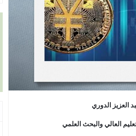
د العزيز الدوري
تعليم العالي والبحث العلمي