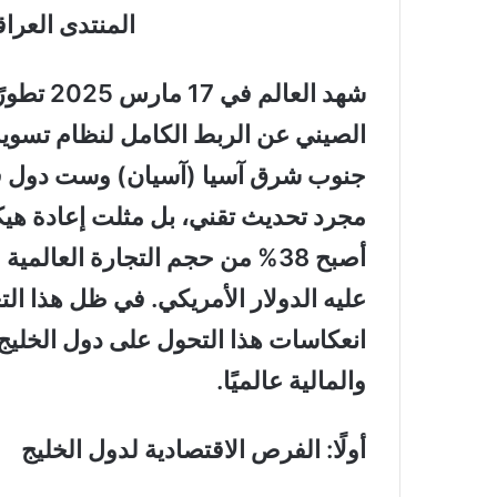
المنتدى العرا
شهد العال
الصيني عن الربط الكامل لنظام تسوية
جنوب شرق آسيا (آسيان) وست دول ف
مجرد تحديث تقني، بل مثلت إعادة هيك
عليه الدولار الأمريكي. في ظل هذا ال
انعكاسات هذا التحول على دول الخليج، 
والمالية عالميًا.
أولًا: الفرص الاقتصادية لدول الخليج