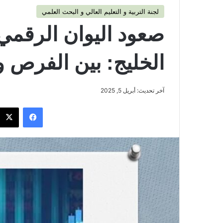
لجنة التربية و التعليم العالي و البحث العلمي
صعود اليوان الرقمي 
الخليج: بين الفرص و
آخر تحديث: أبريل 5, 2025
فيسبوك