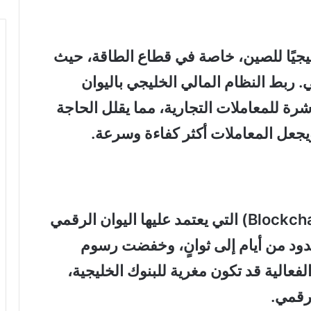
تيجيًا للصين، خاصة في قطاع الطاقة، حيث
. ربط النظام المالي الخليجي باليوان
رة للمعاملات التجارية، مما يقلل الحاجة
يجعل المعاملات أكثر كفاءة وسرعة.
التقنية القائمة على سلسلة الكتل (Blockchain) التي يعتمد عليها اليوان الرقمي
حدود من أيام إلى ثوانٍ، وخفضت رسوم
بة تصل إلى 98%. هذه الفعالية قد تكون مغرية للبنوك الخليجية،
رقمي.