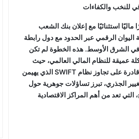
قي للنخب والكفاءات
م في 17 مارس 2025 تطورًا ماليًا استثنائيًا مع إعلان بنك الشعب
 اليوان الرقمي عبر الحدود مع دول رابطة
ي الشرق الأوسط. هذه الخطوة لم تكن
لة عميقة للنظام المالي العالمي، حيث
أصبح 38% من حجم التجارة العالمية قادرة على تجاوز نظام SWIFT الذي يهيمن
تغيير الجذري، تبرز تساؤلات جوهرية حول
التي تعد من أهم المراكز الاقتصادية