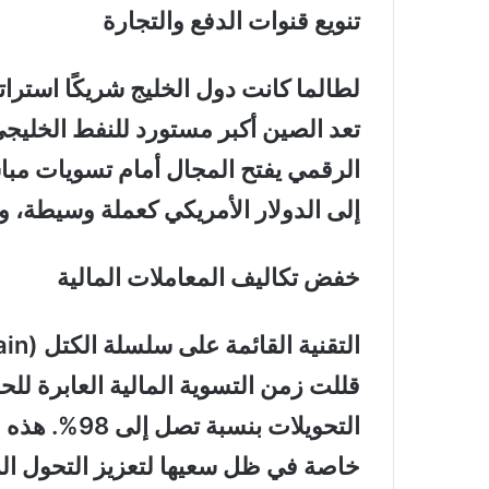
تنويع قنوات الدفع والتجارة
لطالما كانت دول الخليج شريكًا استرا
تعد الصين أكبر مستورد للنفط الخليجي
الرقمي يفتح المجال أمام تسويات مباش
إلى الدولار الأمريكي كعملة وسيطة، و
خفض تكاليف المعاملات المالية
قللت زمن التسوية المالية العابرة لل
التحويلات بنس
خاصة في ظل سعيها لتعزيز التحول ال