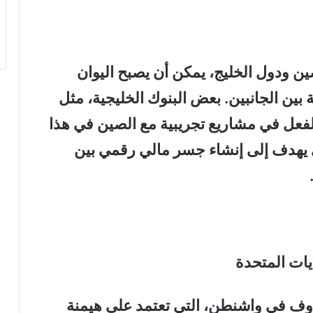
ين ودول الخليج، يمكن أن يصبح اليوان
ة بين الجانبين. بعض البنوك الخليجية، مثل
عل في مشاريع تجريبية مع الصين في هذا
ثل مشروع mBridge، الذي يهدف إلى إنشاء جسر مالي رقمي بين
يات المتحدة
خاوف في واشنطن، التي تعتمد على هيمنة