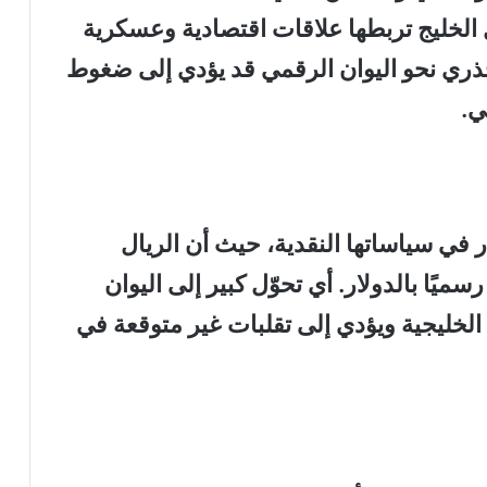
ل الخليج تربطها علاقات اقتصادية وعسكرية
جذري نحو اليوان الرقمي قد يؤدي إلى ضغوط
ي.
ر في سياساتها النقدية، حيث أن الريال
يًا بالدولار. أي تحوّل كبير إلى اليوان
الخليجية ويؤدي إلى تقلبات غير متوقعة في