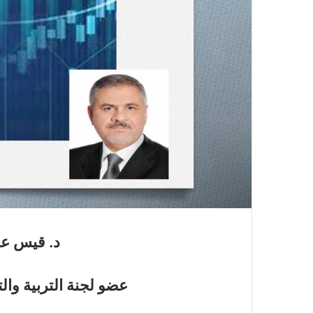
د. قيس عب
عضو لجنة التربية وال