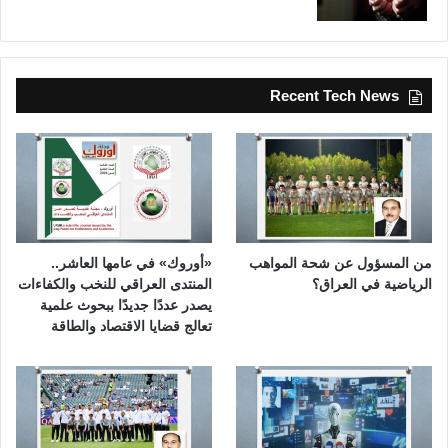
Recent Tech News
من المسؤول عن شحة المواهب
«أوروك» في عامها العاشر..
الرياضية في العراق؟
المنتدى العراقي للنخب والكفاءات
يصدر عددًا جديدًا ببحوث علمية
تعالج قضايا الاقتصاد والطاقة