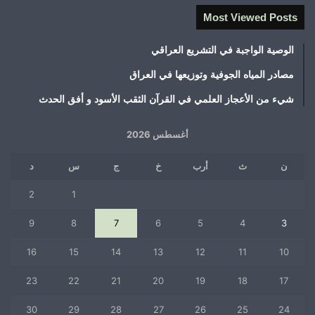
Most Viewed Posts
الوصية الواجبة في التشريع العراقي
مصادر المياه الجوفية وتوزيعها في العراق
شيء من الأعجاز العلمي في القرآن الثقب الأسود و أفق الحدث
أغسطس 2026
ن
ث
أرب
خ
ج
س
د
2
1
9
8
7
6
5
4
3
16
15
14
13
12
11
10
23
22
21
20
19
18
17
30
29
28
27
26
25
24