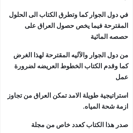
في دول الجوار كما وتطرق الكتاب الى الحلول
المقترحة فیما یخص حصول العراق على
حصصه المائیة
من دول الجوار والآلیه المقترحة لھذا الغرض
كما وقدم الكتاب الخطوط العریضه لضرورة
عمل
استراتيجية طویلة الامد تمكن العراق من تجاوز
ازمة شحة المیاه
.
صدر ھذا الكتاب كعدد خاص من مجلة