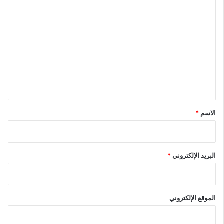
ا
ل
ت
ع
ل
ي
ق
*
الاسم
*
البريد الإلكتروني
*
الموقع الإلكتروني