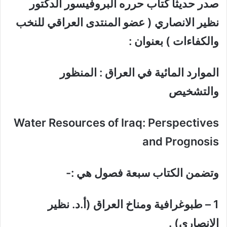
صدر حدیثاً كتاب حرره البروفیسور الدكتور
نظیر الانصاري ( عضو المنتدى العراقي للنخب
والكفاءات ) بعنوان :
الموارد المائیة في العراق : المنظور
والتشخیص
Water Resources of Iraq: Perspectives
and Prognosis
وتضمن الكتاب سبعة فصول ھي :-
1 – طبوغرافیة ومناخ العراق (أ.د. نظیر
الانصاري)
.