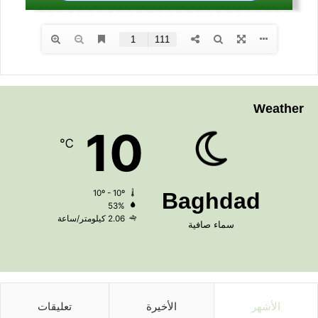
Weather
10
℃
10º - 10º
Baghdad
53%
2.06 كيلومتر/ساعة
سماء صافية
الأشهر
الأخيرة
تعليقات