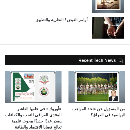
أوامر القبض / النظرية والتطبيق
Recent Tech News
من المسؤول عن شحة المواهب
«أوروك» في عامها العاشر..
الرياضية في العراق؟
المنتدى العراقي للنخب والكفاءات
يصدر عددًا جديدًا ببحوث علمية
تعالج قضايا الاقتصاد والطاقة