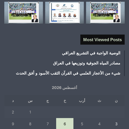
Most Viewed Posts
الوصية الواجبة في التشريع العراقي
مصادر المياه الجوفية وتوزيعها في العراق
شيء من الأعجاز العلمي في القرآن الثقب الأسود و أفق الحدث
أغسطس 2026
ن
ث
أرب
خ
ج
س
د
2
1
9
8
7
6
5
4
3