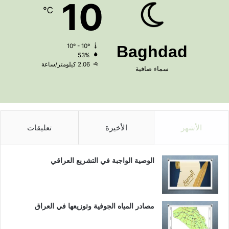
10
℃
10º - 10º
Baghdad
53%
2.06 كيلومتر/ساعة
سماء صافية
الأشهر
الأخيرة
تعليقات
الوصية الواجبة في التشريع العراقي
مصادر المياه الجوفية وتوزيعها في العراق