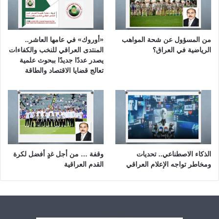
من المسؤول عن شحة المواهب
«أوروك» في عامها العاشر..
الرياضية في العراق؟
المنتدى العراقي للنخب والكفاءات
يصدر عددًا جديدًا ببحوث علمية
تعالج قضايا الاقتصاد والطاقة
الذكاء الاصطناعي.. تحديات
وقفة … من أجل غدٍ أفضل لكرة
ومخاطر تواجه الإعلام العراقي
القدم العراقية