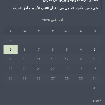
مصادر المياه الجوفية وتوزيعها في العراق
شيء من الأعجاز العلمي في القرآن الثقب الأسود و أفق الحدث
أغسطس 2026
ن
ث
أرب
خ
ج
س
د
2
1
9
8
7
6
5
4
3
16
15
14
13
12
11
10
23
22
21
20
19
18
17
30
29
28
27
26
25
24
31
« يوليو