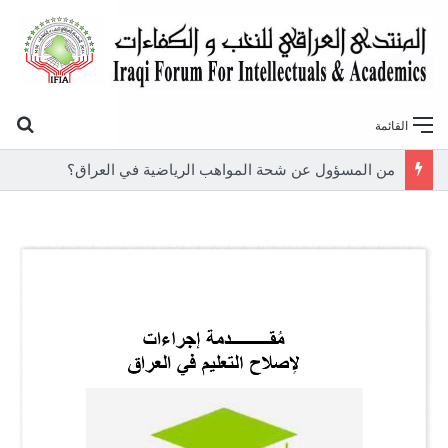
بح
القائمة
من المسؤول عن شحة المواهب الرياضية في العراق؟