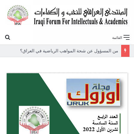
بح
القائمة
من المسؤول عن شحة المواهب الرياضية في العراق؟