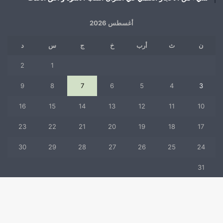
أغسطس 2026
ن
ث
أرب
خ
ج
س
د
2
1
9
8
7
6
5
4
3
16
15
14
13
12
11
10
23
22
21
20
19
18
17
30
29
28
27
26
25
24
31
« يوليو
زر