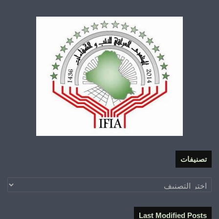
تصنيفات
تصنيفات
Last Modified Posts