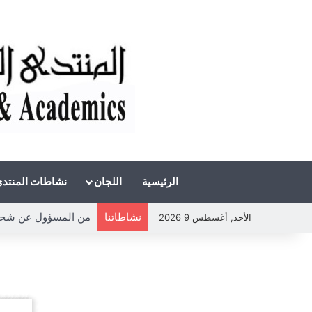
الرئيسية
اللجان
نشاطات المنتد
نشاطاتنا
من المسؤول عن شحة 
الأحد, أغسطس 9 2026