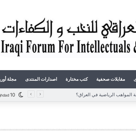
ى
مقابلات صحفية
كتب مختارة
اصدارات المنتدى
مجلة أور
المواهب الرياضية في العراق؟
10
ghdad