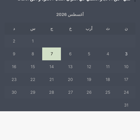
أغسطس 2026
ن
ث
أرب
خ
ج
س
د
2
1
9
8
7
6
5
4
3
16
15
14
13
12
11
10
23
22
21
20
19
18
17
30
29
28
27
26
25
24
31
« يوليو
زر