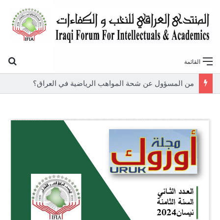
بح
القائمة
من المسؤول عن شحة المواهب الرياضية في العراق؟