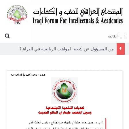
بح
القائمة
من المسؤول عن شحة المواهب الرياضية في العراق؟