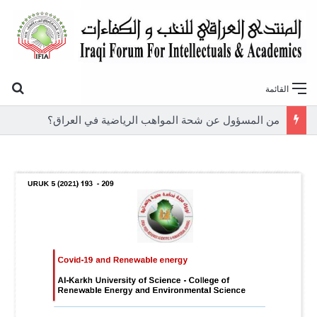
بح
القائمة
من المسؤول عن شحة المواهب الرياضية في العراق؟