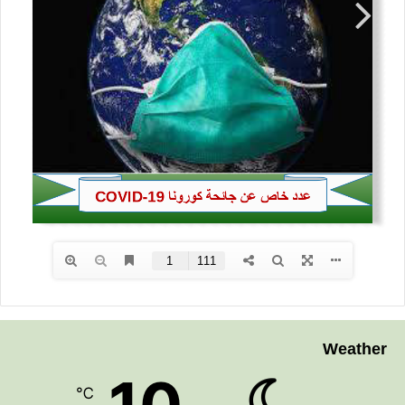
Weather
℃