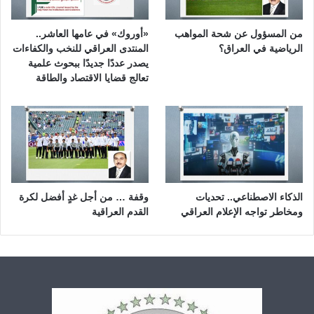
من المسؤول عن شحة المواهب
«أوروك» في عامها العاشر..
الرياضية في العراق؟
المنتدى العراقي للنخب والكفاءات
يصدر عددًا جديدًا ببحوث علمية
تعالج قضايا الاقتصاد والطاقة
الذكاء الاصطناعي.. تحديات
وقفة … من أجل غدٍ أفضل لكرة
ومخاطر تواجه الإعلام العراقي
القدم العراقية