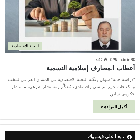
اللجنة الاقتصادية
442
0
admin
أعطاب المصارف إسلامية التسمية
“دراسة حالة” شوان زنگنه اللجنة الاقتصادية في المنتدى العراقي للنخب
والكفاءات خبير سياسي واقتصادي، مُحكَّم ومستشار شرعي، مستشار
حكومي سابق…
أكمل القراءة »
تابعنا على فيسبوك