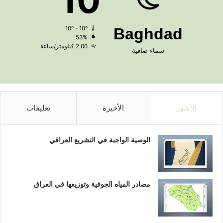
10
10º - 10º
Baghdad
53%
2.06 كيلومتر/ساعة
سماء صافية
الأشهر
الأخيرة
تعليقات
الوصية الواجبة في التشريع العراقي
مصادر المياه الجوفية وتوزيعها في العراق