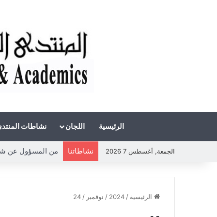
الرئيسية
اللجان
نشاطات المنتد
نشاطاتنا
من المسؤول عن شحة
الجمعة, أغسطس 7 2026
الرئيسية
/
2024
/
نوفمبر
/
24