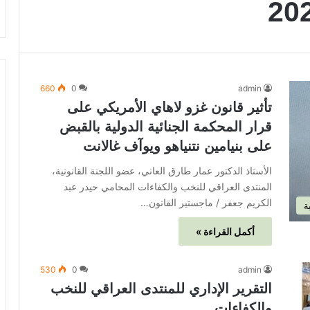
660
0
admin
تأثير قانون غزو لاهاي الأمريكي على
قرار المحكمة الجنائية الدولية بالقبض
على بنيامين نتنياهو ويوآف غالانت
الأستاذ الدكتور عمار طارق العاني، عضو اللجنة القانونية،
المنتدى العراقي للنخب والكفاءات المحامي حيدر عبد
الكريم جعفر / ماجستير القانون…
ة
أكمل القراءة »
530
0
admin
التقرير الإداري للمنتدى العراقي للنخب
والكفاءات