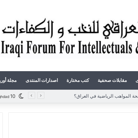
ى
مقابلات صحفية
كتب مختارة
اصدارات المنتدى
مجلة أور
 المواهب الرياضية في العراق؟
10
ghdad