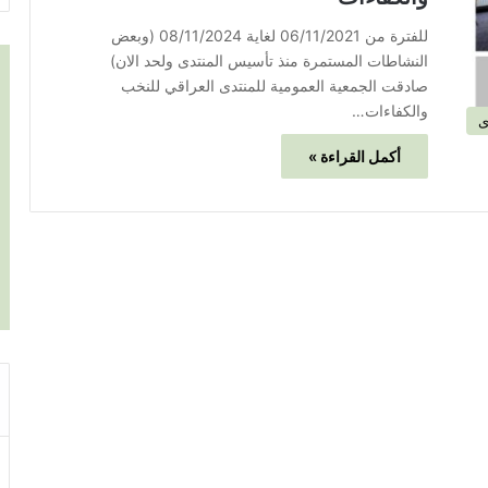
للفترة من 06/11/2021 لغاية 08/11/2024 (وبعض
النشاطات المستمرة منذ تأسيس المنتدى ولحد الان)
صادقت الجمعية العمومية للمنتدى العراقي للنخب
والكفاءات…
ى
أكمل القراءة »