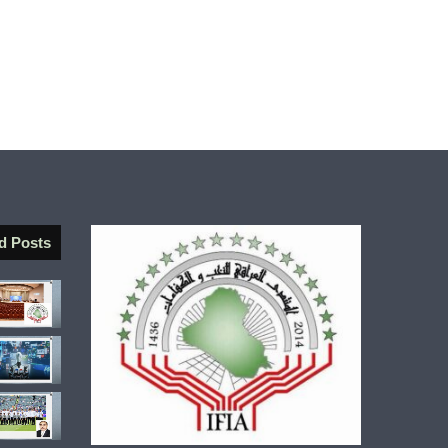
d Posts