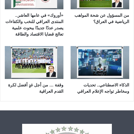
من المسؤول عن شحة المواهب
«أوروك» في عامها العاشر..
الرياضية في العراق؟
المنتدى العراقي للنخب والكفاءات
يصدر عددًا جديدًا ببحوث علمية
تعالج قضايا الاقتصاد والطاقة
الذكاء الاصطناعي.. تحديات
وقفة … من أجل غدٍ أفضل لكرة
ومخاطر تواجه الإعلام العراقي
القدم العراقية