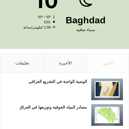
10
10º - 10º
Baghdad
53%
2.06 كيلومتر/ساعة
سماء صافية
الأشهر
الأخيرة
تعليقات
الوصية الواجبة في التشريع العراقي
مصادر المياه الجوفية وتوزيعها في العراق