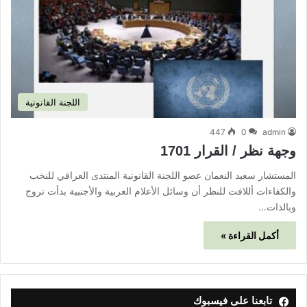
اللجنة القانونية
447
0
admin
وجهة نظر / القرار 1701
المستشار سعيد النعمان عضو اللجنة القانونية المنتدى العراقي للنخب
والكفاءات أللافت للنظر أن وسائل الأعلام العربية والأجنبية بدأت تروج
وبالذات…
أكمل القراءة »
تابعنا على فيسبوك