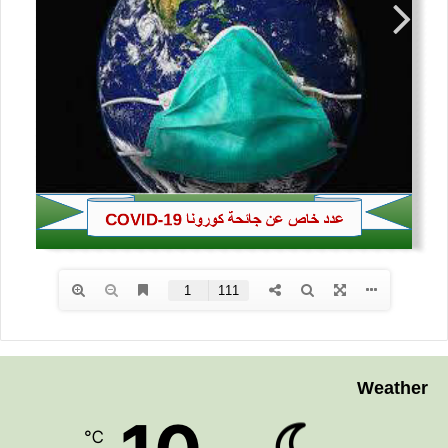
Weather
℃