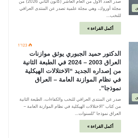
صدر العدد الأول من العام العاشر (كانون الثاني 2026) من
مجلة أوروك، وهي مجلة علمية تصدر عن المنتدى العراقي
ى
للنخب…
أكمل القراءة »
1٬123
الدكتور حميد الجبوري يوثق موازنات
العراق 2003 – 2024 في الطبعة الثانية
من إصداره الجديد “الاختلالات الهيكلية
في نظام الموازنة العامة – العراق
نموذجا”.
ى
صدر عن المنتدى العراقي للنخب والكفاءات، الطبعة الثانية
من كتاب “الاختلالات الهيكلية في نظام الموازنة العامة –
العراق نموذجا “للسنوات…
أكمل القراءة »