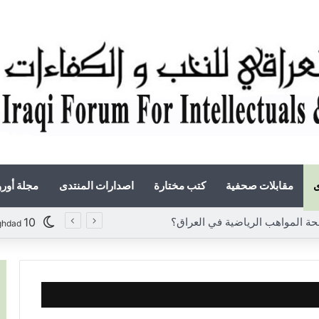
ى
مقابلات صحفية
كتب مختارة
اصدارات المنتدى
مجلة أور
 المواهب الرياضية في العراق؟
10
ghdad