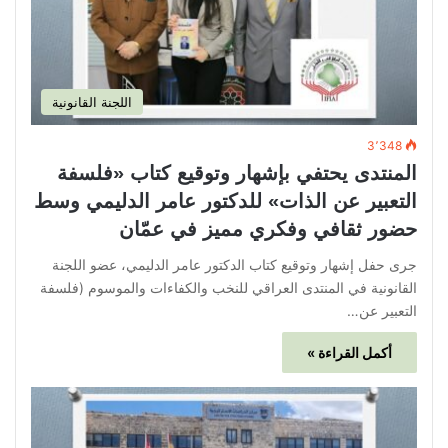
اللجنة القانونية
3٬348
المنتدى يحتفي بإشهار وتوقيع كتاب «فلسفة
التعبير عن الذات» للدكتور عامر الدليمي وسط
حضور ثقافي وفكري مميز في عمّان
جرى حفل إشهار وتوقيع كتاب الدكتور عامر الدليمي، عضو اللجنة
القانونية في المنتدى العراقي للنخب والكفاءات والموسوم (فلسفة
التعبير عن…
أكمل القراءة »