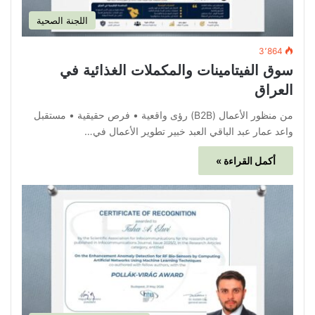
اللجنة الصحية
3٬864
سوق الفيتامينات والمكملات الغذائية في
العراق
من منظور الأعمال (B2B) رؤى واقعية • فرص حقيقية • مستقبل
واعد عمار عبد الباقي العبد خبير تطوير الأعمال في…
أكمل القراءة »