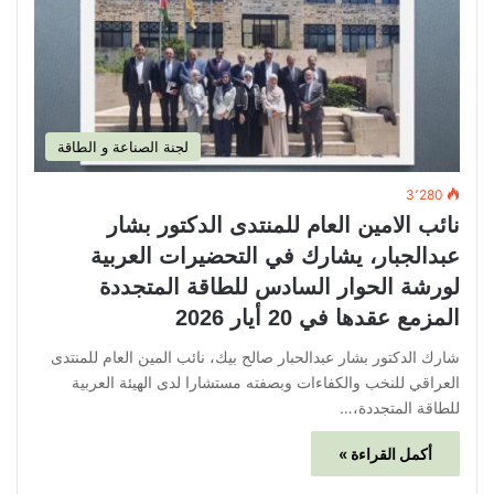
لجنة الصناعة و الطاقة
3٬280
نائب الامين العام للمنتدى الدكتور بشار
عبدالجبار، يشارك في التحضيرات العربية
لورشة الحوار السادس للطاقة المتجددة
المزمع عقدها في 20 أيار 2026
شارك الدكتور بشار عبدالحبار صالح بيك، نائب المين العام للمنتدى
العراقي للنخب والكفاءات وبصفته مستشارا لدى الهيئة العربية
للطاقة المتجددة،…
أكمل القراءة »