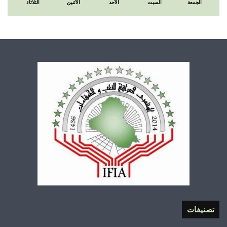
الجمعة
السبت
الأحد
الأثنين
الثلاثاء
تصنيفات