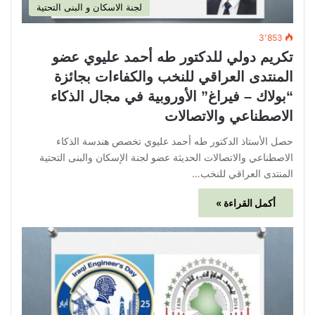
لجنة الاسكان و البنى التحتية
3٬853
تكريم دولي للدكتور طه أحمد عليوي عضو
المنتدى العراقي للنخب والكفاءات بجائزة
“بولاك – فيراغ” الأوروبية في مجال الذكاء
الاصطناعي والاتصالات
حصل الأستاذ الدكتور طه أحمد عليوي تخصص هندسة الذكاء
الاصطناعي والاتصالات الحديثة عضو لجنة الإسكان والبنى التحتية
المنتدى العراقي للنخب…
أكمل القراءة »