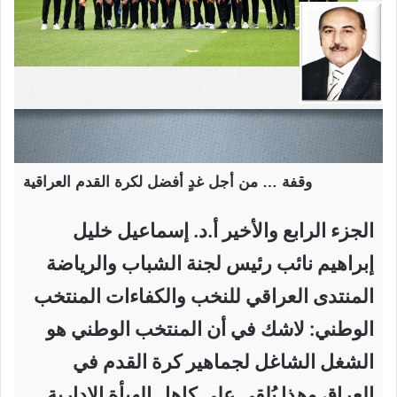
وقفة … من أجل غدٍ أفضل لكرة القدم العراقية
الجزء الرابع والأخير أ.د. إسماعيل خليل
إبراهيم نائب رئيس لجنة الشباب والرياضة
المنتدى العراقي للنخب والكفاءات المنتخب
الوطني: لاشك في أن المنتخب الوطني هو
الشغل الشاغل لجماهير كرة القدم في
العراق وهذا يُلقي على كاهل الهيأة الإدارية