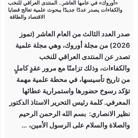
«أوروك» في عامها العاشر.. المنتدى العراقي للنخب
والكفاءات يصدر عددًا جديدًا ببحوث علمية تعالج قضايا
الاقتصاد والطاقة
صدر العدد الثالث من العام العاشر (تموز
2026) من مجلة أوروك، وهي مجلة علمية
تصدر عن المنتدى العراقي للنخب
والكفاءات، وذلك تزامنًا مع مرور عقدٍ كاملٍ
من تاريخ تأسيسها، في محطة علمية مهمة
تؤكد رسوخ حضورها واستمرارية عطائها
المعرفي. كلمة رئيس التحرير الاستاذ الدكتور
نظير الانصاري: بسم الله الرحمن الرحيم
والصلاة والسلام على الرسول الأمين، …