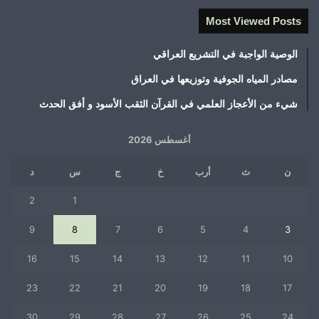
Most Viewed Posts
الوصية الواجبة في التشريع العراقي
مصادر المياه الجوفية وتوزيعها في العراق
شيء من الأعجاز العلمي في القرآن الثقب الأسود و أفق الحدث
أغسطس 2026
ن
ث
أرب
خ
ج
س
د
2
1
9
8
7
6
5
4
3
16
15
14
13
12
11
10
23
22
21
20
19
18
17
30
29
28
27
26
25
24