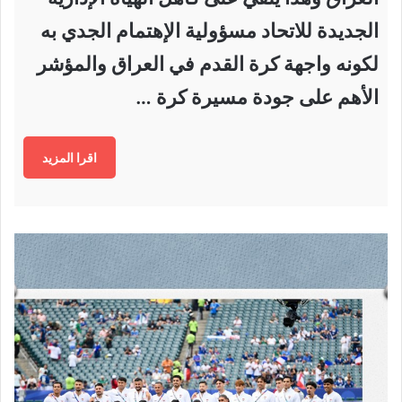
الجديدة للاتحاد مسؤولية الإهتمام الجدي به
لكونه واجهة كرة القدم في العراق والمؤشر
الأهم على جودة مسيرة كرة …
اقرا المزيد