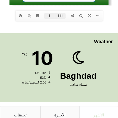
Weather
10
℃
10º - 10º
Baghdad
53%
2.06 كيلومتر/ساعة
سماء صافية
الأشهر
الأخيرة
تعليقات