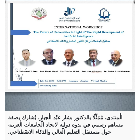
الْمنتدى، مُمَثَّلًا بالدكتور بشار عبْد الْجبار، يُشارك بصفة
مساهم رسمي في ندوة دولية لاتحاد الْجامعات الْعربية
حول مستقبَل التعليم الْعالي والذكاء الاصْطناعي.