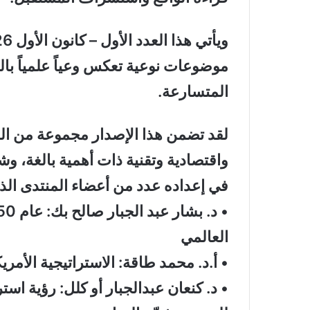
موضوعات نوعية تعكس وعياً علمياً بالت
المتسارعة.
لقد تضمن هذا الإصدار مجموعة من ال
واقتصادية وتقنية ذات أهمية بالغة، و
في إعداده عدد من أعضاء المنتدى الذي
العالمي
• أ.د. محمد طاقة: الاستراتيجية الأمر
• د. كنعان عبدالجبار أو كلل: رؤية استر