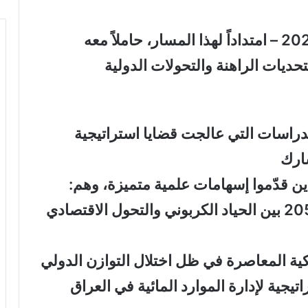
ويأتي هذا العدد الأول – كانون الأول 2026 – امتداداً لهذا المسار، حاملاً معه
حديات الراهنة والتحولات الدولية
دراسات التي عالجت قضايا استراتيجية
شارك
ن قدّموا إسهامات علمية متميزة، وهم:
• د. بشار عبد الجبار صالح بك: عام 2050 بين الحياد الكربوني والتحول الاقتصادي
يكية المعاصرة في ظل اختلال التوازن الدولي
اتيجية لإدارة الموارد المائية في العراق