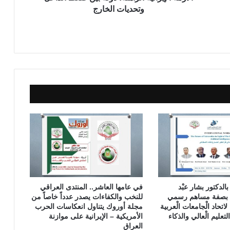
ر
وتحديات الخارج
ا
ن
ي
ة
ا
ل
ر
ا
ه
ن
ة
:
د
و
ل
ة
ًا بالدكتور بشار عبْد
في عامها العاشر.. المنتدى العراقي
ب
رك بصفة مساهم رسمي
للنخب والكفاءات يصدر عدداً خاصاً من
ي
اتحاد الْجامعات الْعربية
مجلة أوروك يتناول انعكاسات الحرب
ن
عليم الْعالي والذكاء
الأمريكية – الإيرانية على موازنة
ض
العراق