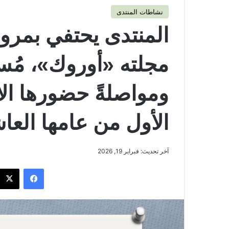
نشاطات المنتدى
المنتدى يحتفي بمرو
مجلته «أوروك»، مُست
ومواصلةً حضورها الأ
الأول من عامها العا
آخر تحديث: فبراير 19, 2026
فيسبوك