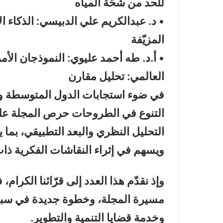
للحد من شحّة المياه
• د. عبدالكريم علي الدبيسي: الذكاء 
المزيّفة
• أ.د. طه أحمد عليوي: النموذجان الأم
العالمي: تحليل مقارن
في ضوء استجابات الدول المتوسطة 
التنوع في الطروحات حرص المجلة عل
التحليل النظري والبعد التطبيقي، بما 
ويسهم في إثراء النقاشات الفكرية ذات
وإذ نقدّم هذا العدد إلى قرّائنا الكرام
مسيرة المجلة، وخطوة جديدة في سبيل
وخدمة قضايا التنمية والتطوير.