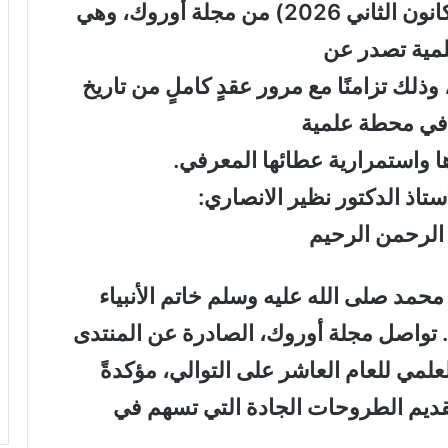
صدر العدد الأول من العام العاشر (كانون الثاني 2026) من مجلة أوروك، وهي
مية تصدر عن
ذلك تزامنًا مع مرور عقدٍ كاملٍ من تاريخ
في محطة علمية
واستمرارية عطائها المعرفي.
ستاذ الدكتور نظير الانصاري:
 الرحمن الرحيم
محمد صلى الله عليه وسلم خاتم الأنبياء
 تواصل مجلة أوروك، الصادرة عن المنتدى
لمي للعام العاشر على التوالي، مؤكدةً
قديم الطروحات الجادة التي تسهم في