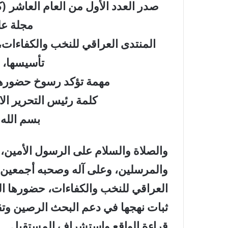
مجلة عل
المنتدى العراقي للنخب والكفاءات، و
تأسيسها، 
مهمة تؤكد رسوخ حضورها 
كلمة رئيس التحرير الا
بسم الله
والصلاة والسلام على الرسول الأمين، 
والمرسلين، وعلى آله وصحبه أجمعين.
العراقي للنخب والكفاءات، حضورها الع
ثبات نهجها في دعم البحث الرصين وت
قراءة الواقع واستشراف المستقبل.