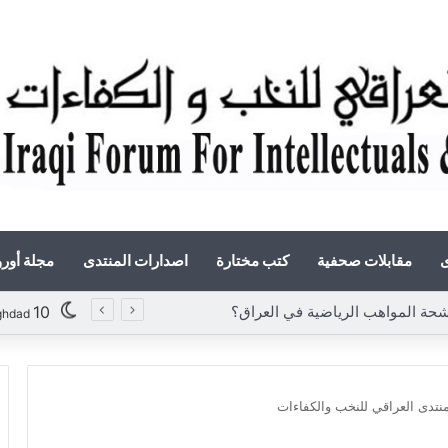
ى
مقابلات صحفية
كتب مختارة
اصدارات المنتدى
مجلة أور
ة المواهب الرياضية في العراق؟
10
ghdad
نتدى العراقي للنخب والكفاءات