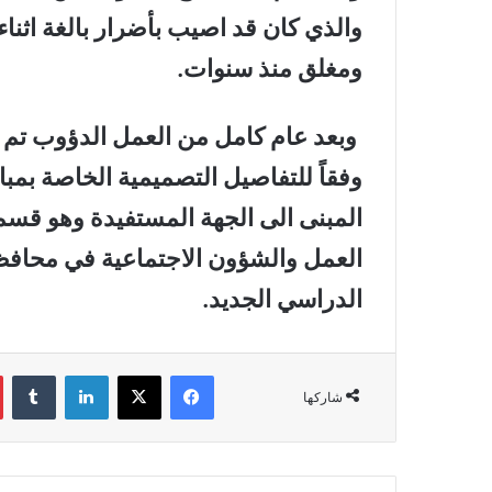
والذي كان قد اصيب بأضرار بالغة اثنا
ومغلق منذ سنوات.
وبعد عام كامل من العمل الدؤوب تم 
وفقاً للتفاصيل التصميمية الخاصة بمب
المبنى الى الجهة المستفيدة وهو قسم 
العمل والشؤون الاجتماعية في محافظة 
الدراسي الجديد.
فيسبوك
‫X
لينكدإن
‏Tumblr
شاركها