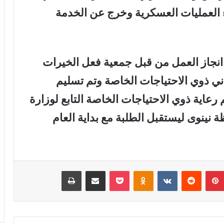
ء العمليات العسكرية وخرج عن الخدمة
انجاز العمل من قبل جمعية فعل الخيرات
اني ذوي الاحتياجات الخاصة وتم تسليم
رعاية ذوي الاحتياجات الخاصة التابع لوزارة
نينوى ليستقبل الطلبة مع بداية العام
بينتيريست
‏Reddit
‏VKontakte
Odnoklassniki
‫Pocket
مشاركة عبر البريد
طباعة