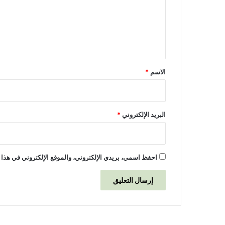
ب
ع
و
ل
ا
ل
ي
ك
ق
ف
*
ا
الاسم
*
ء
ا
ت
البريد الإلكتروني
*
احفظ اسمي، بريدي الإلكتروني، والموقع الإلكتروني في هذا 