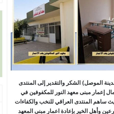
نة الموصل) الشكر والتقدير إلى المنتدى
ال إعمار مبنى معهد النور للمكفوفين في
يث ساهم المنتدى العراقي للنخب والكفاءات
ن المتبرعين وأهل الخير بإعادة اعمار مبنى المعهد