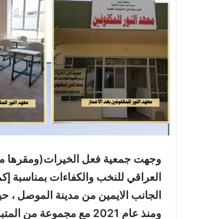
وجهت جمعية فعل الخيرات(ومقرها مدي
العراقي للنخب والكفاءات بمناسبة إكم
الجانب الايمين من مدينة الموصل ، ح
ومنذ عام 2021 مع مجموعة م