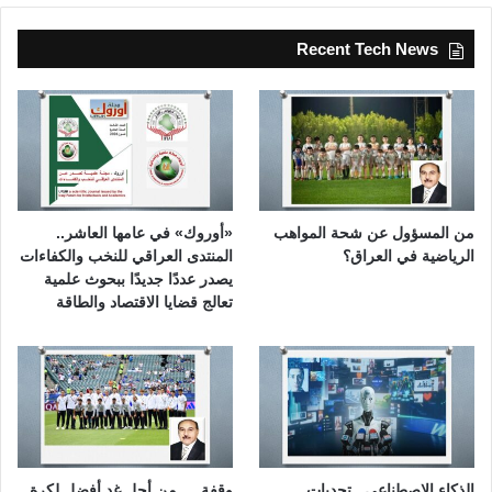
Recent Tech News
من المسؤول عن شحة المواهب
«أوروك» في عامها العاشر..
الرياضية في العراق؟
المنتدى العراقي للنخب والكفاءات
يصدر عددًا جديدًا ببحوث علمية
تعالج قضايا الاقتصاد والطاقة
الذكاء الاصطناعي.. تحديات
وقفة … من أجل غدٍ أفضل لكرة