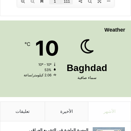
Weather
10
℃
10º - 10º
Baghdad
53%
2.06 كيلومتر/ساعة
سماء صافية
الأشهر
الأخيرة
تعليقات
الوصية الواجبة في التشريع العراقي