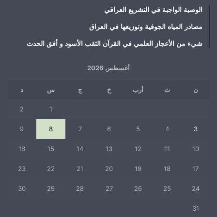
الوصية الواجبة في التشريع العراقي
مصادر المياه الجوفية وتوزيعها في العراق
شيء من الأعجاز العلمي في القرآن الثقب الأسود و أفق الحدث
أغسطس 2026
ن
ث
أرب
خ
ج
س
د
2
1
9
8
7
6
5
4
3
16
15
14
13
12
11
10
23
22
21
20
19
18
17
30
29
28
27
26
25
24
31