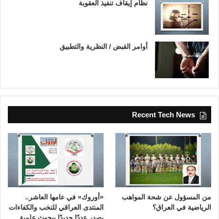
نظام إيقاف تنفيذ العقوبة
أوامر القبض / النظرية والتطبيق
Recent Tech News
من المسؤول عن شحة المواهب
«أوروك» في عامها العاشر..
الرياضية في العراق؟
المنتدى العراقي للنخب والكفاءات
يصدر عددًا جديدًا ببحوث علمية