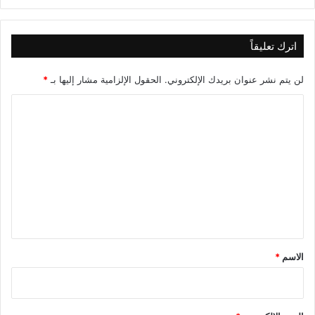
اترك تعليقاً
لن يتم نشر عنوان بريدك الإلكتروني.
الحقول الإلزامية مشار إليها بـ
*
ا
ل
ت
ع
ل
ي
ق
*
الاسم
*