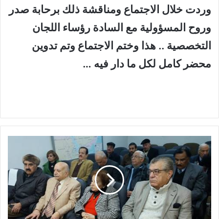
وردت خلال الاجتماع ومناقشة ذلك برحابة صدر
وروح المسؤولية مع السادة رؤساء اللجان
التخصصية .. هذا وختم الاجتماع وتم تدوين
محضر كامل لكل ما دار فيه …
(
ا
ل
ص
ل
ا
ب
ة