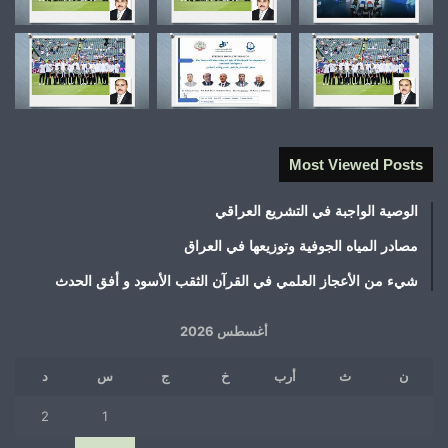
Most Viewed Posts
الوصية الواجبة في التشريع العراقي
مصادر المياه الجوفية وتوزيعها في العراق
شيء من الأعجاز العلمي في القرآن الثقب الأسود و أفق الحدث
أغسطس 2026
ن
ث
أرب
خ
ج
س
د
2
1