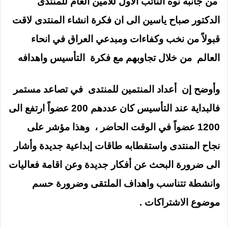
من جانبه نوه النائب الاول للأمين العام للمنتدى
الدكتور صباح ياسين الى ان فكرة انشاء المنتدى لاقت
قبولاً من نخب وكفاءات ومبدعي العراق في انحاء
العالم من خلال تجاوبهم مع فكرة التأسيس واهدافه
وأوضح إن أعداد المنتمين للمنتدى في تصاعد مستمر
فالبداية عند التأسيس كان عددهم 200 عضواً ارتفع الى
1200 عضواً في الوقت الحاضر ، وهذا مؤشر على
نجاح المنتدى واستقطابه طاقات إبداعية جديدة وأشار
الى ضرورة البحث عن أفكار جديدة وعن اقامة فعاليات
وانشطة تتناسب واهداف الملتقى وضرورة حسم
موضوع الاشتراكات .