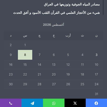
مصادر المياه الجوفية وتوزيعها في العراق
شيء من الأعجاز العلمي في القرآن الثقب الأسود و أفق الحدث
أغسطس 2026
ن
ث
أرب
خ
ج
س
د
2
1
9
8
7
6
5
4
3
16
15
14
13
12
11
10
23
22
21
20
19
18
17
30
29
28
27
26
25
24
31
« يوليو