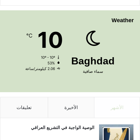
Weather
10
℃
10º - 10º
Baghdad
53%
2.06 كيلومتر/ساعة
سماء صافية
الأشهر
الأخيرة
تعليقات
الوصية الواجبة في التشريع العراقي