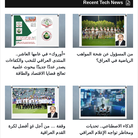
Recent Tech News
من المسؤول عن شحة المواهب
«أوروك» في عامها العاشر..
الرياضية في العراق؟
المنتدى العراقي للنخب والكفاءات
يصدر عددًا جديدًا ببحوث علمية
تعالج قضايا الاقتصاد والطاقة
الذكاء الاصطناعي.. تحديات
وقفة … من أجل غدٍ أفضل لكرة
ومخاطر تواجه الإعلام العراقي
القدم العراقية