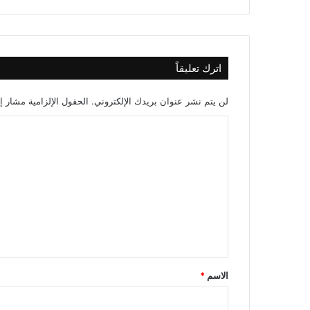
اترك تعليقاً
لن يتم نشر عنوان بريدك الإلكتروني.
الحقول الإلزامية مشار إل
ا
ل
ت
ع
ل
ي
ق
*
الاسم
*