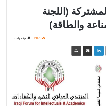
لمشتركة (اللجنة
ناعة والطاقة)
1٬079
دقيقة واحدة
‫X
لينكدإن
مشاركة عبر البريد
طباعة