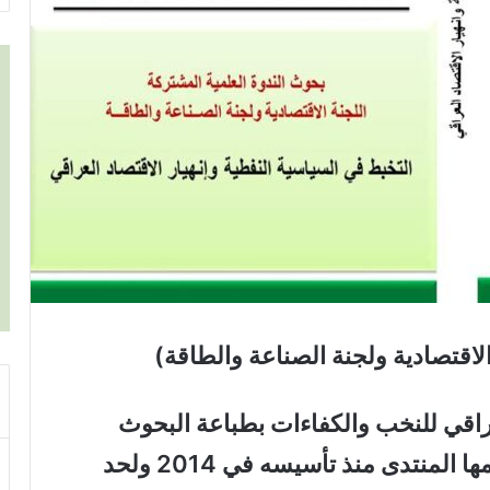
لاقتصادية ولجنة الصناعة والطاقة)
العراقي للنخب والكفاءات بطباعة البحوث
العلمية للندوات والمؤتمرات التي أقامها المنتدى منذ تأسيسه في 2014 ولحد