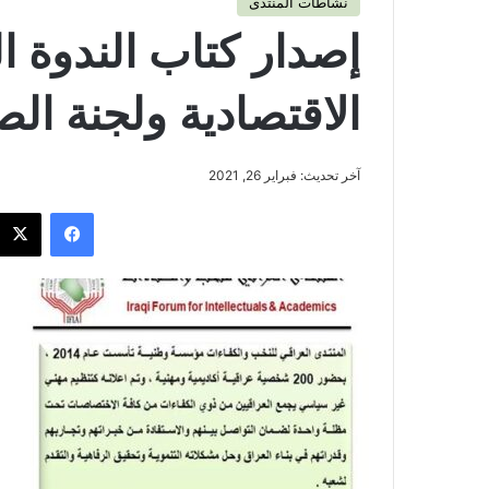
نشاطات المنتدى
إصدار كتاب الندوة ا
الاقتصادية ولجنة الص
آخر تحديث: فبراير 26, 2021
فيسبوك