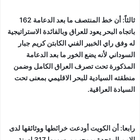
ثالثاً: أن خط المنتصف ما بعد الدعامة 162
باتجاه البحر يعود للعراق وبالفائدة الاستراتيجية
له وفق راي الخبير الفني الكابتن كريم جبار
السوداني لأنه يضع الخور ما بعد الدعامة
المذكورة تحت تصرف العراق الكامل وضمن
منطقته السيادية للبحر الاقليمي بمعنى تحت
السيادة العراقية.
رابعا: أن الكويت أودعت خرائطها ووثائقها لدى
الامم المتحدة بموجب مرسومها 317 لسنة