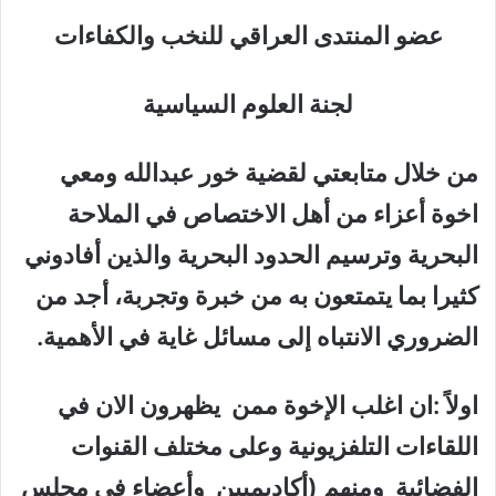
عضو المنتدى العراقي للنخب والكفاءات
لجنة العلوم السياسية
من خلال متابعتي لقضية خور عبدالله ومعي
اخوة أعزاء من أهل الاختصاص في الملاحة
البحرية وترسيم الحدود البحرية والذين أفادوني
كثيرا بما يتمتعون به من خبرة وتجربة، أجد من
الضروري الانتباه إلى مسائل غاية في الأهمية.
اولاً :ان اغلب الإخوة ممن يظهرون الان في
اللقاءات التلفزيونية وعلى مختلف القنوات
الفضائية ومنهم (أكاديميين وأعضاء في مجلس