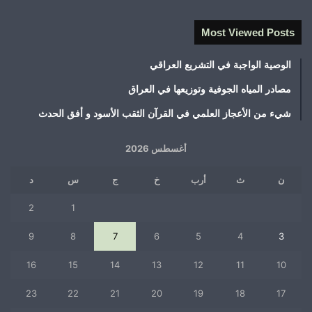
Most Viewed Posts
الوصية الواجبة في التشريع العراقي
مصادر المياه الجوفية وتوزيعها في العراق
شيء من الأعجاز العلمي في القرآن الثقب الأسود و أفق الحدث
أغسطس 2026
ن
ث
أرب
خ
ج
س
د
2
1
9
8
7
6
5
4
3
16
15
14
13
12
11
10
23
22
21
20
19
18
17