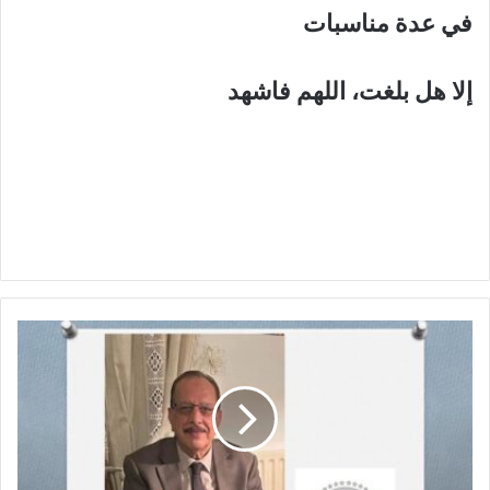
في عدة مناسبات
إلا هل بلغت، اللهم فاشهد
م
ق
ا
ب
ل
ة
ص