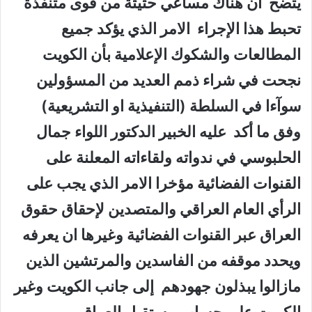
يتضح ان هناك مساعي حثيثة من قوى متنفذة
تحبط هذا الإجراء الامر الذي يؤكد جميع
المطالعات والشكوك الإعلامية بأن الكويت
نجحت في شراء ذمم العديد من المسؤولين
سوآءا في السلطة (التنفيذية او التشريعية)
وفق ما أكد عليه الخبير الدكتور اللواء جمال
الحلبوسي في ندواته ولقاءاته المعلنة على
القنوات الفضائية مؤخرا الامر الذي يجب على
الرأي العام العراقي والمتصدين لإحقاق حقوق
العراق عبر القنوات الفضائية وغيرها ان يعرفه
ويحدد موقفه من الفاسدين والمرتشين الذين
مازالوا يبذلون جهودهم إلى جانب الكويت وغير