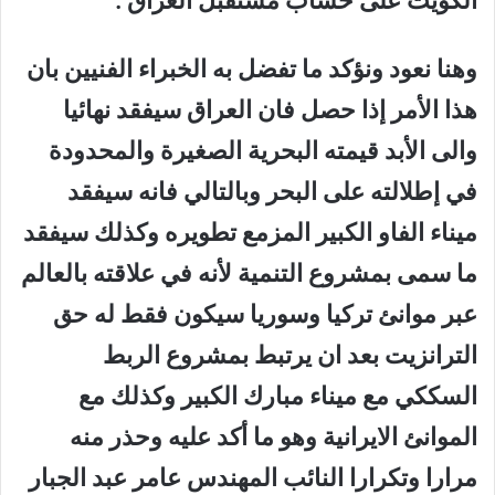
الكويت على حساب مستقبل العراق .
وهنا نعود ونؤكد ما تفضل به الخبراء الفنيين بان
هذا الأمر إذا حصل فان العراق سيفقد نهائيا
والى الأبد قيمته البحرية الصغيرة والمحدودة
في إطلالته على البحر وبالتالي فانه سيفقد
ميناء الفاو الكبير المزمع تطويره وكذلك سيفقد
ما سمى بمشروع التنمية لأنه في علاقته بالعالم
عبر موانئ تركيا وسوريا سيكون فقط له حق
الترانزيت بعد ان يرتبط بمشروع الربط
السككي مع ميناء مبارك الكبير وكذلك مع
الموانئ الايرانية وهو ما أكد عليه وحذر منه
مرارا وتكرارا النائب المهندس عامر عبد الجبار