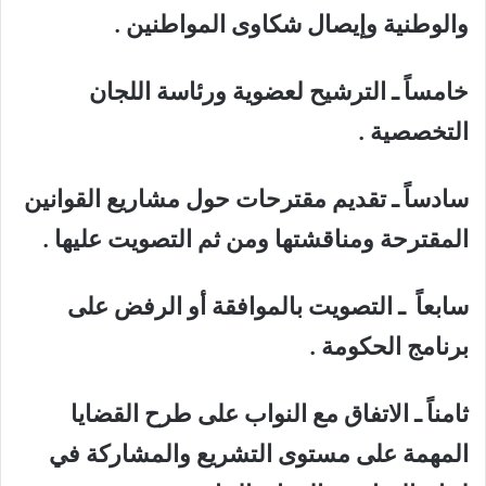
والوطنية وإيصال شكاوى المواطنين .
خامساً ـ الترشيح لعضوية ورئاسة اللجان
التخصصية .
سادساً ـ تقديم مقترحات حول مشاريع القوانين
المقترحة ومناقشتها ومن ثم التصويت عليها .
سابعاً ـ التصويت بالموافقة أو الرفض على
برنامج الحكومة .
ثامناً ـ الاتفاق مع النواب على طرح القضايا
المهمة على مستوى التشريع والمشاركة في