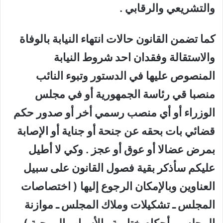
والتشريعي والرقابي .
كما تضمن القانون حالات انتهاء النيابة بالوفاة
والاستقالة وفقدان احد شروط النيابة
المنصوص عليها في الدستور وتبوء النائب
منصبا قي رئاسة الجمهورية أو في مجلس
الوزراء أو أي منصب رسمي أخر أو صدور حكم
قضائي بات بحقه عن جنحة أو جناية أو الإصابة
بمرض عضالا أو عوق أو عجز . وكي لا أطيل
عليكم سأذكر بقية فصول القانون على سبيل
العناوين وبالإمكان الرجوع إليها ( اختصاصات
المجلس ـ تشكيلات وملاك المجلس ـ موازنة
المجلس ـ أحكام ختامية ـ الأسباب الموجبة )