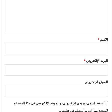
ا
ت
ل
ع
ب
ل
ا
ح
ي
ث
ق
ي
ن
*
الاسم
*
ف
ي
ا
ل
البريد الإلكتروني
*
ع
ا
ل
م
الموقع الإلكتروني
احفظ اسمي، بريدي الإلكتروني، والموقع الإلكتروني في هذا المتصفح
لاستخدامها المرة المقبلة في تعليقي.