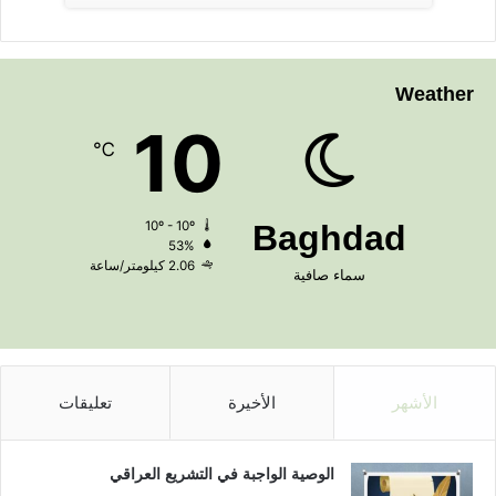
Weather
10
℃
10º - 10º
Baghdad
53%
2.06 كيلومتر/ساعة
سماء صافية
الأشهر
الأخيرة
تعليقات
الوصية الواجبة في التشريع العراقي