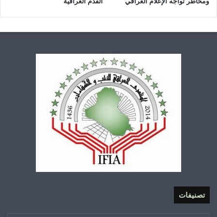
ومخاطر تواجه الإعلام العراقي
القدم العراقية
تصنيفات