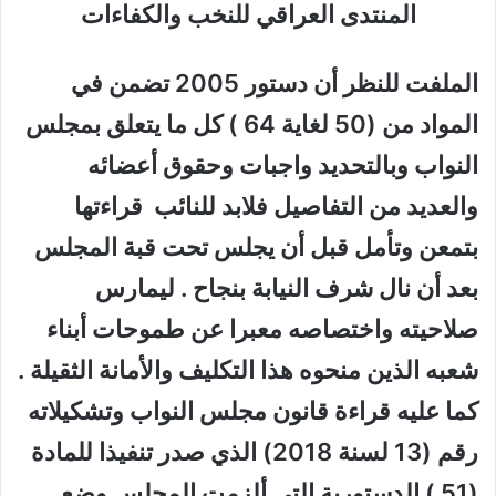
المنتدى العراقي للنخب والكفاءات
الملفت للنظر أن دستور 2005 تضمن في
المواد من (50 لغاية 64 ) كل ما يتعلق بمجلس
النواب وبالتحديد واجبات وحقوق أعضائه
والعديد من التفاصيل فلابد للنائب قراءتها
بتمعن وتأمل قبل أن يجلس تحت قبة المجلس
بعد أن نال شرف النيابة بنجاح . ليمارس
صلاحيته واختصاصه معبرا عن طموحات أبناء
شعبه الذين منحوه هذا التكليف والأمانة الثقيلة .
كما عليه قراءة قانون مجلس النواب وتشكيلاته
رقم (13 لسنة 2018) الذي صدر تنفيذا للمادة
(51 ) الدستورية التي ألزمت المجلس وضع