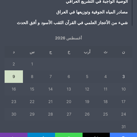
الوصية الواجبة في التشريع العراقي
مصادر المياه الجوفية وتوزيعها في العراق
شيء من الأعجاز العلمي في القرآن الثقب الأسود و أفق الحدث
أغسطس 2026
ن
ث
أرب
خ
ج
س
د
2
1
9
8
7
6
5
4
3
16
15
14
13
12
11
10
23
22
21
20
19
18
17
30
29
28
27
26
25
24
31