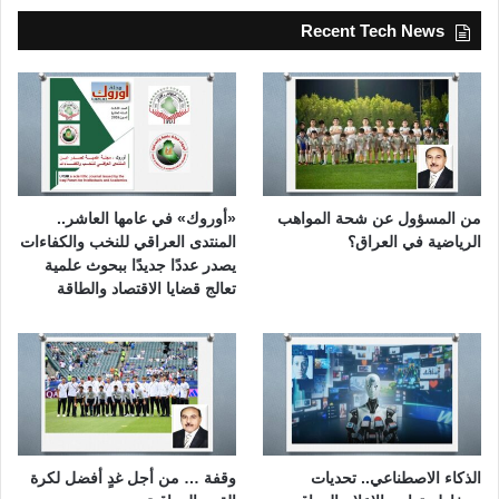
Recent Tech News
من المسؤول عن شحة المواهب
«أوروك» في عامها العاشر..
الرياضية في العراق؟
المنتدى العراقي للنخب والكفاءات
يصدر عددًا جديدًا ببحوث علمية
تعالج قضايا الاقتصاد والطاقة
الذكاء الاصطناعي.. تحديات
وقفة … من أجل غدٍ أفضل لكرة