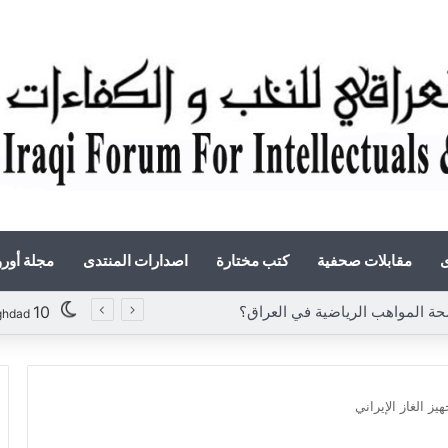
ى
مقابلات صحفية
كتب مختارة
اصدارات المنتدى
مجلة أور
لمواهب الرياضية في العراق؟
10
ghdad
يز الغاز الإيراني