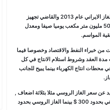
المقدمة.. من المعلوم ان عقد تجهيز الغاز الايراني عام 2013 والقاضي تجهيز
العراق بالغاز الايراني بكمية تصل الى 50 مليون متر مكعب يوميا صيفا ومعدل
ادات من خبراء النفط والاقتصاد وخصوصا فيما
دة العقد وشروط استلام الانتاج في كل
محطات انتاج الكهرباء بينما يبيح للجانب
از.
د عن سعر الغاز الروسي مثلا بثلاثة اضعاف ,
سعر 1000 متر مكعب من الغاز الايراني بحدود 300 $ بينما الغاز الروسي بحدود