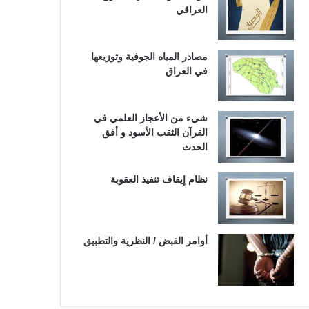
العراقي
مصادر المياه الجوفية وتوزيعها
في العراق
شيء من الأعجاز العلمي في
القرآن الثقب الأسود و أفق
الحدث
نظام إيقاف تنفيذ العقوبة
أوامر القبض / النظرية والتطبيق