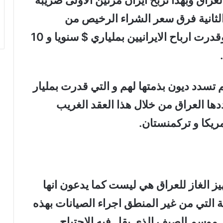
 العراق وبهذا تربح ايران مرتين الاولى ضريبة
 الثانية فرق سعر الشراء الرخيص من
تركمنستان و سعر المباع الى العراق وقدرت ارباح الايرانيين بملياري $ سنويا و 10
تسدد ديون بذمتها لهم و التي قدرت بمليار
سددها العراق من خلال هذا العقد الغريب
يكا و تركمنستان.
هيز الغاز للعراق هي ليست كما يدعون انها
 التي من غير المنطق اجراء الصيانات بهذه
 موسم الصيف الذي يقل فيه الاحتياج