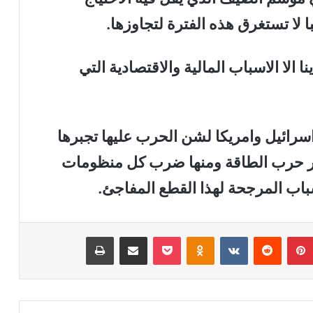
ا لا تستغرق هذه الفترة لتجاوزها.
ا الا الاسباب المالية والاقتصادية التي
اسرائيل وامريكا لشن الحرب عليها تجبرها
ائر حرب الطاقة ومنها ضرب كل منظومات
باب المرجحة لهذا القطع المفاجئ.
بينتيريست
‏Reddit
‏VKontakte
Odnoklassniki
‫Pocket
مشاركة عبر البريد
طباعة