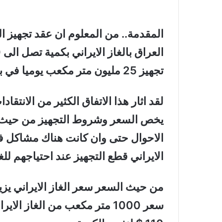
تجهيز 25 مليون متر مكعب يوميا في بقية المواسم.
لقد اثار هذا الاتفاق الكثير من الانتق
يخص السعر وشروط التجهيز من حيث م
الاحوال حتى وان كانت هناك مشاكل في 
الايراني قطع التجهيز عند احتياجهم للغ
من حيث السعر سعر الغاز الايراني يزي