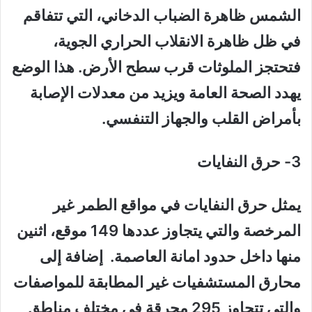
الشمس ظاهرة الضباب الدخاني، التي تتفاقم
في ظل ظاهرة الانقلاب الحراري الجوية،
فتحتجز الملوثات قرب سطح الأرض. هذا الوضع
يهدد الصحة العامة ويزيد من معدلات الإصابة
بأمراض القلب والجهاز التنفسي.
3- حرق النفايات
يمثل حرق النفايات في مواقع الطمر غير
المرخصة والتي يتجاوز عددها 149 موقع، اثنين
منها داخل حدود امانة العاصمة. إضافة إلى
محارق المستشفيات غير المطابقة للمواصفات
والتي تتجاوز 295 محرقة في مختلف مناطق