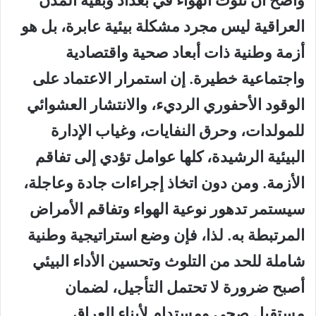
واضح أن تلوث الهواء في بغداد وبقية المدن
العراقية ليس مجرد مشكلة بيئية عابرة، بل هو
أزمة وطنية ذات أبعاد صحية واقتصادية
واجتماعية خطيرة. إن استمرار الاعتماد على
الوقود الأحفوري الرديء، والانتشار العشوائي
للمولدات، وحرق النفايات، وغياب الإدارة
البيئية الرشيدة، كلها عوامل تؤدي إلى تفاقم
الأزمة. ومن دون اتخاذ إجراءات جادة وعاجلة،
سيستمر تدهور نوعية الهواء وتفاقم الأمراض
المرتبطة به. لذا، فإن وضع استراتيجية وطنية
شاملة للحد من التلوث وتحسين الأداء البيئي
أصبح ضرورة لا تحتمل التأجيل، لضمان
مستقبل صحي ومستدام لأبناء العراق.