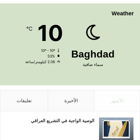
Weather
10
℃
10º - 10º
Baghdad
53%
2.06 كيلومتر/ساعة
سماء صافية
الأشهر
الأخيرة
تعليقات
الوصية الواجبة في التشريع العراقي