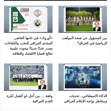
من المسؤول عن شحة المواهب
«أوروك» في عامها العاشر..
الرياضية في العراق؟
المنتدى العراقي للنخب والكفاءات
يصدر عددًا جديدًا ببحوث علمية
تعالج قضايا الاقتصاد والطاقة
الذكاء الاصطناعي.. تحديات
وقفة … من أجل غدٍ أفضل لكرة
ومخاطر تواجه الإعلام العراقي
القدم العراقية