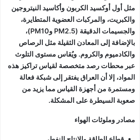
مثل أول أوكسيد الكربون وأكاسيد النيتروجين
والكبريت، والمركبات العضوية المتطايرة،
والجسيمات الدقيقة (PM2.5 وPM10)،
بالإضافة إلى المعادن الثقيلة مثل الرصاص
والكادميوم والكروم. ويُقاس مستوى التلوث
عبر محطات رصد متخصصة لقياس تراكيز هذه
المواد، إلا أن العراق يفتقر إلى شبكة فعالة
ومستمرة من أجهزة القياس مما يزيد من
صعوبة السيطرة على المشكلة.
مصادر وملوثات الهواء
قطاع الطاقة والإنتاج النفطي