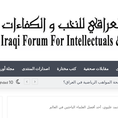
ى
مقابلات صحفية
كتب مختارة
اصدارات المنتدى
مجلة أور
 المواهب الرياضية في العراق؟
10
ghdad
مد عليوي، أحد أفضل العلماء الباحثين في العالم