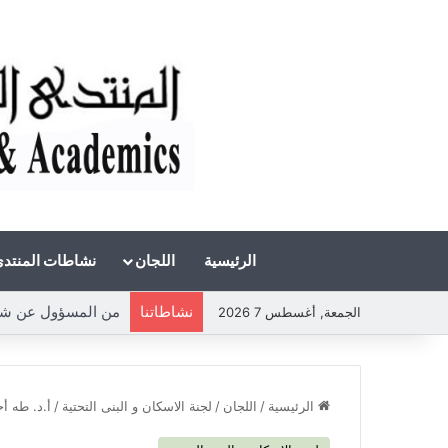
الرئيسية
اللجان
نشاطات المنتد
نشاطاتنا
من المسؤول عن شحة
الجمعة, أغسطس 7 2026
الرئيسية
/
اللجان
/
لجنة الاسكان و البنى التحتية
/
أ.د. طه أح