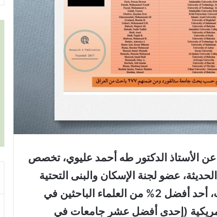
ي عن الأستاذ الدكتور طه أحمد عليوي، تخصص
حديثة، عضو لجنة الإسكان والبنى التحتية
في المنتدى العراقي للنخب والكفاءات، أحد أفضل 2% من العلماء الباحثين في
لأمريكية (إحدى أفضل عشر جامعات في