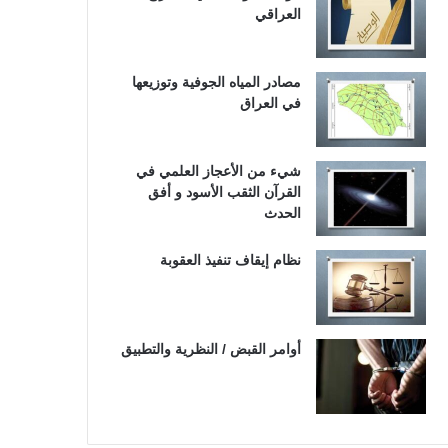
العراقي
مصادر المياه الجوفية وتوزيعها
في العراق
شيء من الأعجاز العلمي في
القرآن الثقب الأسود و أفق
الحدث
نظام إيقاف تنفيذ العقوبة
أوامر القبض / النظرية والتطبيق