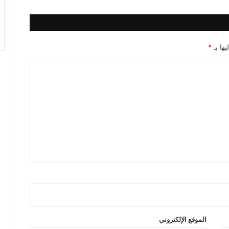
و
ن
يها بـ
*
الموقع الإلكتروني