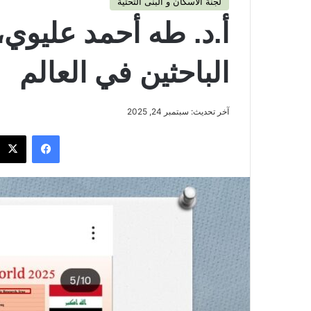
لجنة الاسكان و البنى التحتية
أ.د. طه أحمد عليوي،
الباحثين في العالم
آخر تحديث: سبتمبر 24, 2025
فيسبوك