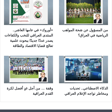
من المسؤول عن شحة المواهب
«أوروك» في عامها العاشر..
الرياضية في العراق؟
المنتدى العراقي للنخب والكفاءات
يصدر عددًا جديدًا ببحوث علمية
تعالج قضايا الاقتصاد والطاقة
الذكاء الاصطناعي.. تحديات
وقفة … من أجل غدٍ أفضل لكرة
ومخاطر تواجه الإعلام العراقي
القدم العراقية