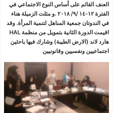
العنف القائم على أساس النوع الاجتماعي في
الفترة ١٢-١٤ /٩/ ٢٠١٨ .و مثلت الزميلة هناء
في الندوتان جمعية المناهل لتنمية المرأة. وقد
اقيمت الدورة الثانية بتمويل من منظمة HAL
هارد لاند (الارض الطيبة) وشارك فيها باحثين
اجتماعيين ونفسيين وقانونيين