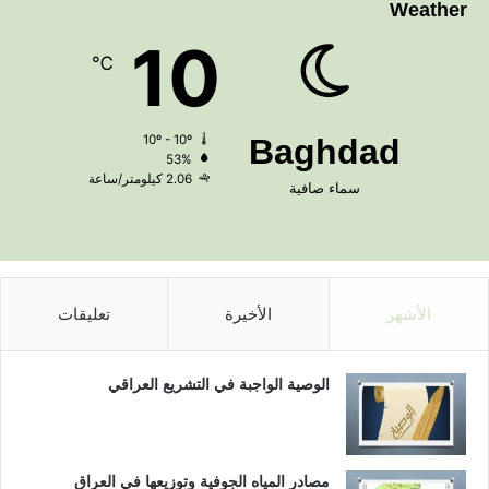
Weather
10
℃
10º - 10º
Baghdad
53%
2.06 كيلومتر/ساعة
سماء صافية
الأشهر
الأخيرة
تعليقات
الوصية الواجبة في التشريع العراقي
مصادر المياه الجوفية وتوزيعها في العراق