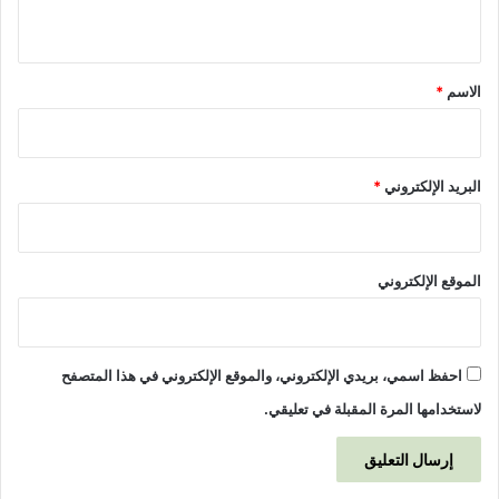
a
ي
t
ق
i
e
*
الاسم
*
n
t
-
r
البريد الإلكتروني
*
e
a
d
-
الموقع الإلكتروني
m
o
r
e
احفظ اسمي، بريدي الإلكتروني، والموقع الإلكتروني في هذا المتصفح
لاستخدامها المرة المقبلة في تعليقي.