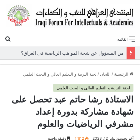
بح
القائمة
«أوروك» في عامها العاشر.. المنتدى العراقي للنخب والكفاءات يصدر عددًا جديدًا ببحوث علمية تعالج قضايا الاقتصاد والطاقة
الرئيسية
/
اللجان
/
لجنة التربية و التعليم العالي و البحث العلمي
لجنة التربية و التعليم العالي و البحث العلمي
الاستاذة رشا حاتم عبد تحصل على
شهادة مشاركة بدورة إعداد
مشرفي الرياضيات والعلوم
آخر تحديث: يناير 12, 2023
1٬612
دقيقة واحدة