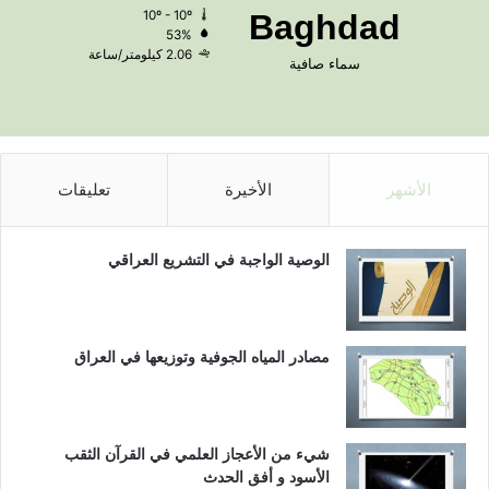
10º - 10º
Baghdad
53%
2.06 كيلومتر/ساعة
سماء صافية
الأشهر
الأخيرة
تعليقات
الوصية الواجبة في التشريع العراقي
مصادر المياه الجوفية وتوزيعها في العراق
شيء من الأعجاز العلمي في القرآن الثقب
الأسود و أفق الحدث