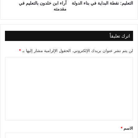
التعليم: نقطة البداية في بناء الدولة
آراء ابن خلدون بالتعليم في
مقدمته
اترك تعليقاً
لن يتم نشر عنوان بريدك الإلكتروني.
الحقول الإلزامية مشار إليها بـ
*
ا
ل
ت
ع
ل
ي
ق
*
الاسم
*