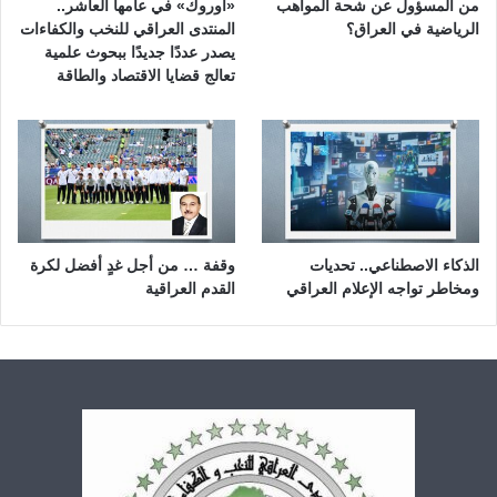
من المسؤول عن شحة المواهب
«أوروك» في عامها العاشر..
الرياضية في العراق؟
المنتدى العراقي للنخب والكفاءات
يصدر عددًا جديدًا ببحوث علمية
تعالج قضايا الاقتصاد والطاقة
الذكاء الاصطناعي.. تحديات
وقفة … من أجل غدٍ أفضل لكرة
ومخاطر تواجه الإعلام العراقي
القدم العراقية