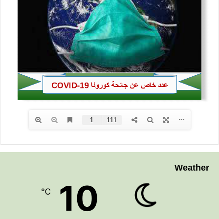
Weather
10
℃