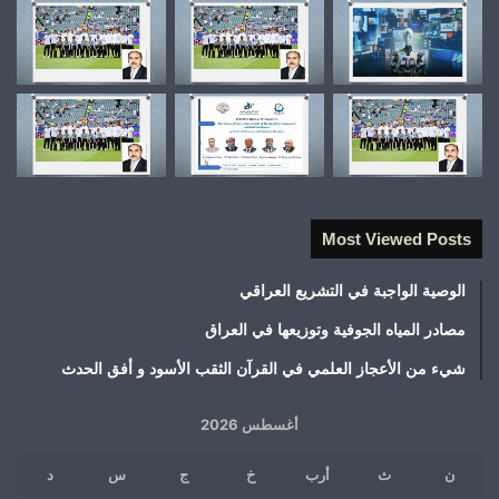
Most Viewed Posts
الوصية الواجبة في التشريع العراقي
مصادر المياه الجوفية وتوزيعها في العراق
شيء من الأعجاز العلمي في القرآن الثقب الأسود و أفق الحدث
أغسطس 2026
ن
ث
أرب
خ
ج
س
د