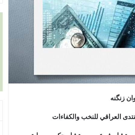
ن زنگنه
منتدى العراقي للنخب والكفاءات