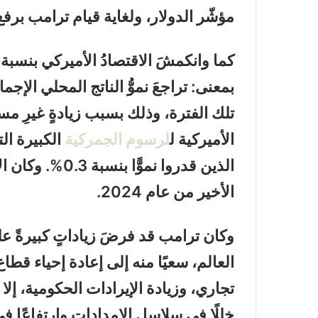
مؤشّر الدولار، ولغاية قيام ترامب بر
تلك الفترة، وذلك بسبب زيادةٍ غيرِ م
الأميركية ل
لرسوم الجمركية
الكبيرة ال
الأخير من عام 2024.
وكان ترامب قد فرضَ زياداتٍ كبيرةً عل
العالم، سعيًا منه إلى إعادة إحياء قط
تجاري، وزيادة الإيرادات الحكومية، إلا
خللًا في سلاسل الإمدادات وارتفاعًا