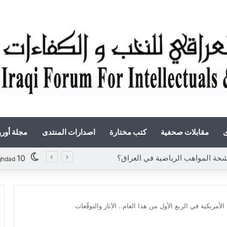
ى
مقابلات صحفية
كتب مختارة
اصدارات المنتدى
مجلة أور
المواهب الرياضية في العراق؟
10
ghdad
لأمريكية في الربع الأول من هذا العام.. الآثار والتوقّعات